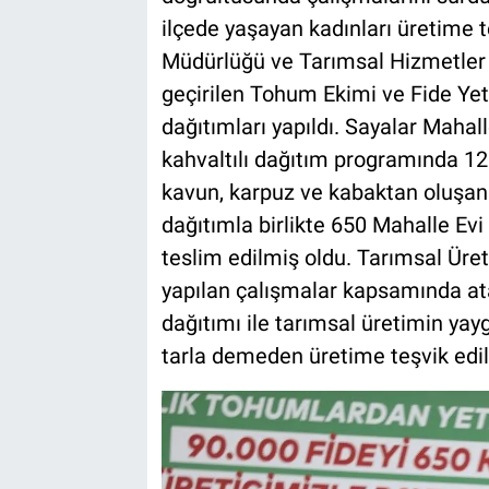
ilçede yaşayan kadınları üretime te
Müdürlüğü ve Tarımsal Hizmetler
geçirilen Tohum Ekimi ve Fide Yetiş
dağıtımları yapıldı. Sayalar Maha
kahvaltılı dağıtım programında 120
kavun, karpuz ve kabaktan oluşan 
dağıtımla birlikte 650 Mahalle Evi
teslim edilmiş oldu. Tarımsal Ür
yapılan çalışmalar kapsamında atal
dağıtımı ile tarımsal üretimin yayg
tarla demeden üretime teşvik edil