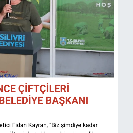
CE ÇİFTÇİLERİ
BELEDİYE BAŞKANI
ici Fidan Kayran, “Biz şimdiye kadar