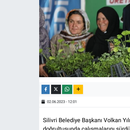
02.06.2023 - 12:01
Silivri Belediye Başkanı Volkan Yıl
doğrultusunda çalışmalarını sürdüre