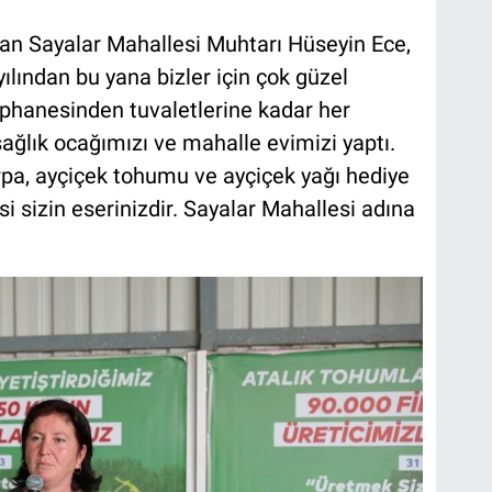
an Sayalar Mahallesi Muhtarı Hüseyin Ece,
lından bu yana bizler için çok güzel
phanesinden tuvaletlerine kadar her
sağlık ocağımızı ve mahalle evimizi yaptı.
pa, ayçiçek tohumu ve ayçiçek yağı hediye
i sizin eserinizdir. Sayalar Mahallesi adına