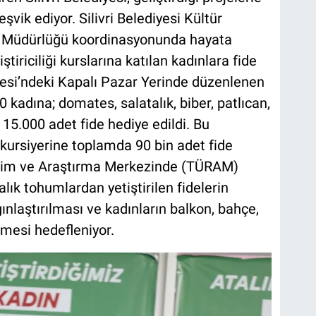
şvik ediyor. Silivri Belediyesi Kültür
 Müdürlüğü koordinasyonunda hayata
tiriciliği kurslarına katılan kadınlara fide
llesi’ndeki Kapalı Pazar Yerinde düzenlenen
 kadına; domates, salatalık, biber, patlıcan,
15.000 adet fide hediye edildi. Bu
 kursiyerine toplamda 90 bin adet fide
etim ve Araştırma Merkezinde (TÜRAM)
ık tohumlardan yetiştirilen fidelerin
ınlaştırılması ve kadınların balkon, bahçe,
mesi hedefleniyor.