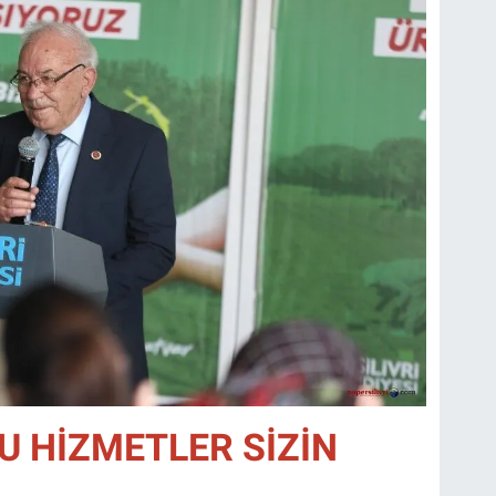
U HİZMETLER SİZİN