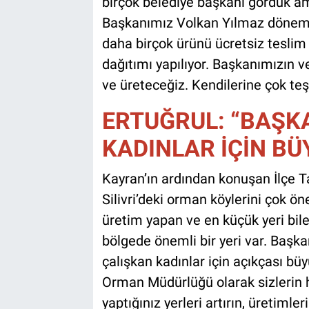
birçok belediye başkanı gördük am
Başkanımız Volkan Yılmaz dönemi
daha birçok ürünü ücretsiz teslim 
dağıtımı yapılıyor. Başkanımızın ve
ve üreteceğiz. Kendilerine çok teş
ERTUĞRUL: “BAŞKA
KADINLAR İÇİN BÜ
Kayran’ın ardından konuşan İlçe T
Silivri’deki orman köylerini çok 
üretim yapan ve en küçük yeri bile
bölgede önemli bir yeri var. Başka
çalışkan kadınlar için açıkçası büyü
Orman Müdürlüğü olarak sizlerin 
yaptığınız yerleri artırın, üretimleri