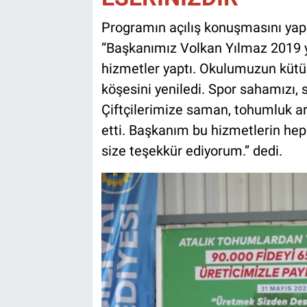
Programın açılış konuşmasını yap
“Başkanımız Volkan Yılmaz 2019 yı
hizmetler yaptı. Okulumuzun kütü
köşesini yeniledi. Spor sahamızı, 
Çiftçilerimize saman, tohumluk ar
etti. Başkanım bu hizmetlerin heps
size teşekkür ediyorum.” dedi.