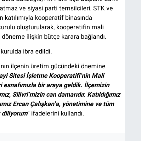
tmaz ve siyasi parti temsilcileri, STK ve
ın katılımıyla kooperatif binasında
kurulu oluşturularak, kooperatifin mali
 döneme ilişkin bütçe karara bağlandı.
kurulda ibra edildi.
fının ilçenin üretim gücündeki önemine
nayi Sitesi İşletme Kooperatifi’nin Mali
 esnafımızla bir araya geldik. İlçemizin
z, Silivri’mizin can damarıdır. Katıldığımız
ımız Ercan Çalışkan’a, yönetimine ve tüm
 diliyorum
” ifadelerini kullandı.