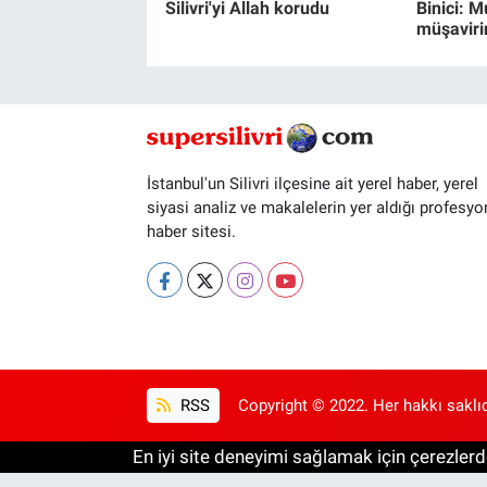
Silivri'yi Allah korudu
Binici: M
müşaviri
İstanbul'un Silivri ilçesine ait yerel haber, yerel
siyasi analiz ve makalelerin yer aldığı profesyo
haber sitesi.
RSS
Copyright © 2022. Her hakkı saklıd
En iyi site deneyimi sağlamak için çerezlerde