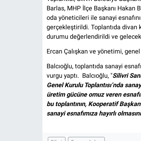
Barlas, MHP İlçe Başkanı Hakan Ba
oda yöneticileri ile sanayi esnafın
gerçekleştirildi. Toplantıda divan 
durumu değerlendirildi ve gelecek
Ercan Çalışkan ve yönetimi, genel 
Balcıoğlu, toplantıda sanayi esna
vurgu yaptı. Balcıoğlu, "
Silivri Sa
Genel Kurulu Toplantısı’nda sanayi
üretim gücüne omuz veren esnafımı
bu toplantının, Kooperatif Başkan
sanayi esnafımıza hayırlı olmasını