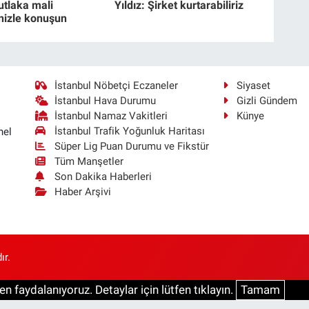
utlaka mali
Yıldız: Şirket kurtarabiliriz
nizle konuşun
İstanbul Nöbetçi Eczaneler
Siyaset
İstanbul Hava Durumu
Gizli Gündem
İstanbul Namaz Vakitleri
Künye
İstanbul Trafik Yoğunluk Haritası
nel
Süper Lig Puan Durumu ve Fikstür
Tüm Manşetler
Son Dakika Haberleri
Haber Arşivi
ır.
n faydalanıyoruz. Detaylar için lütfen tıklayın.
Tamam