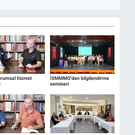
Kurumsal hizmet
İSMMMO'dan bilgilendirme
z
semineri