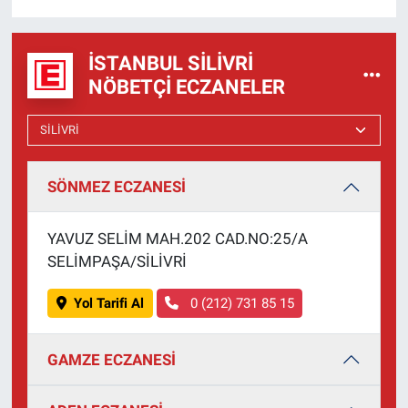
İSTANBUL SILIVRI
NÖBETÇI ECZANELER
SÖNMEZ ECZANESİ
YAVUZ SELİM MAH.202 CAD.NO:25/A
SELİMPAŞA/SİLİVRİ
Yol Tarifi Al
0 (212) 731 85 15
GAMZE ECZANESİ