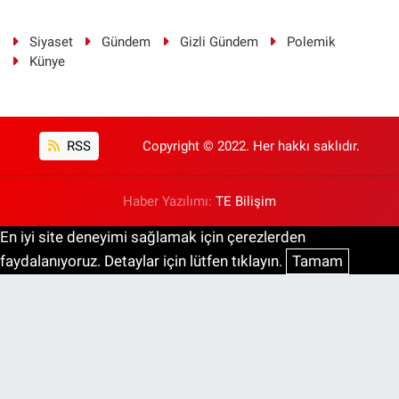
Siyaset
Gündem
Gizli Gündem
Polemik
Künye
RSS
Copyright © 2022. Her hakkı saklıdır.
Haber Yazılımı:
TE Bilişim
En iyi site deneyimi sağlamak için çerezlerden
faydalanıyoruz. Detaylar için lütfen tıklayın.
Tamam