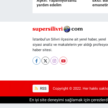
Aşkın: Yapamıyorsanız
Ekici: Ba
yardım edelim
emanetin
İstanbul'un Silivri ilçesine ait yerel haber, yerel
siyasi analiz ve makalelerin yer aldığı profesyo
haber sitesi.
RSS
Copyright © 2022. Her hakkı saklıd
En iyi site deneyimi sağlamak için çerezlerde