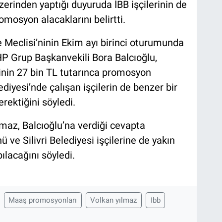
rinden yaptığı duyuruda İBB işçilerinin de
omosyon alacaklarını belirtti.
 Meclisi’ninin Ekim ayı birinci oturumunda
HP Grup Başkanvekili Bora Balcıoğlu,
rinin 27 bin TL tutarınca promosyon
elediyesi’nde çalışan işçilerin de benzer bir
rektiğini söyledi.
lmaz, Balcıoğlu’na verdiği cevapta
ve Silivri Belediyesi işçilerine de yakın
acağını söyledi.
Maaş promosyonları
Volkan yılmaz
Ibb