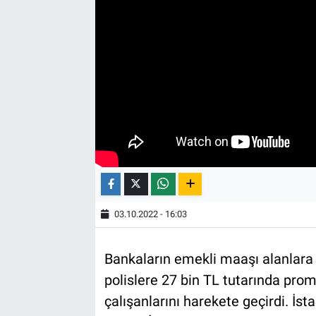
03.10.2022 - 16:03
Bankaların emekli maaşı alanlar
polislere 27 bin TL tutarında pr
çalışanlarını harekete geçirdi. İs