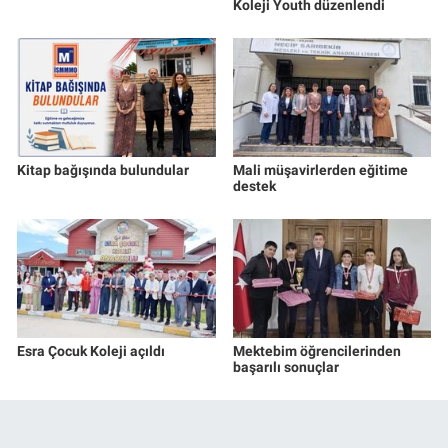
Koleji Youth düzenlendi
Kitap bağışında bulundular
Mali müşavirlerden eğitime
destek
Esra Çocuk Koleji açıldı
Mektebim öğrencilerinden
başarılı sonuçlar