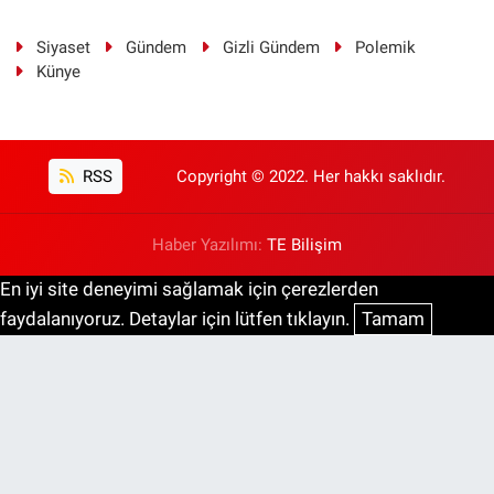
Siyaset
Gündem
Gizli Gündem
Polemik
Künye
RSS
Copyright © 2022. Her hakkı saklıdır.
Haber Yazılımı:
TE Bilişim
En iyi site deneyimi sağlamak için çerezlerden
faydalanıyoruz. Detaylar için lütfen tıklayın.
Tamam