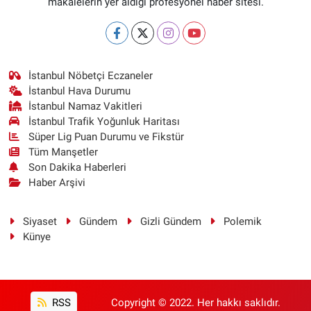
makalelerin yer aldığı profesyonel haber sitesi.
İstanbul Nöbetçi Eczaneler
İstanbul Hava Durumu
İstanbul Namaz Vakitleri
İstanbul Trafik Yoğunluk Haritası
Süper Lig Puan Durumu ve Fikstür
Tüm Manşetler
Son Dakika Haberleri
Haber Arşivi
Siyaset
Gündem
Gizli Gündem
Polemik
Künye
RSS
Copyright © 2022. Her hakkı saklıdır.