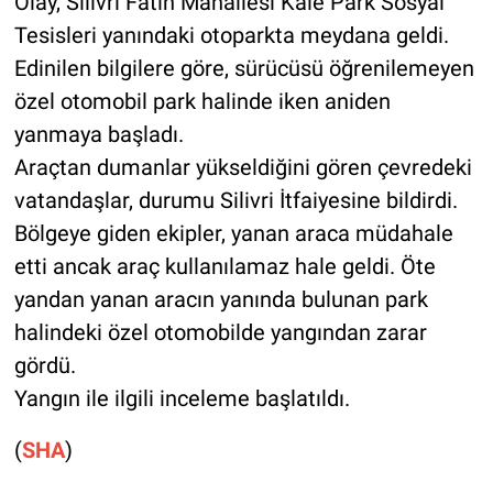
Olay, Silivri Fatih Mahallesi Kale Park Sosyal
Tesisleri yanındaki otoparkta meydana geldi.
Edinilen bilgilere göre, sürücüsü öğrenilemeyen
özel otomobil park halinde iken aniden
yanmaya başladı.
Araçtan dumanlar yükseldiğini gören çevredeki
vatandaşlar, durumu Silivri İtfaiyesine bildirdi.
Bölgeye giden ekipler, yanan araca müdahale
etti ancak araç kullanılamaz hale geldi. Öte
yandan yanan aracın yanında bulunan park
halindeki özel otomobilde yangından zarar
gördü.
Yangın ile ilgili inceleme başlatıldı.
(
SHA
)