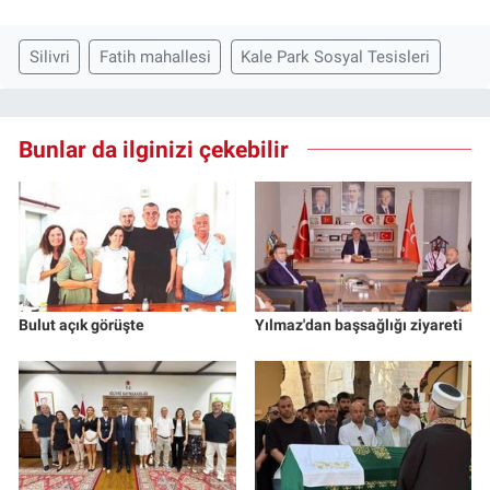
Silivri
Fatih mahallesi
Kale Park Sosyal Tesisleri
Bunlar da ilginizi çekebilir
Bulut açık görüşte
Yılmaz'dan başsağlığı ziyareti