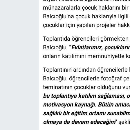
münazaralarla çocuk haklarını bir
Balcıoğlu’na çocuk haklarıyla ilgili
çocuklar için yapılan projeler hakk
Toplantıda öğrencileri görmekten
Balcıoğlu, “
Evlatlarımız, çocukları
onların katılımını memnuniyetle ka
Toplantının ardından öğrencilerle 
Balcıoğlu, öğrencilerle fotoğraf çe
teminatının çocuklar olduğunu vur
bu toplantıya katılım sağlaması, 
motivasyon kaynağı. Bütün amacım
sağlıklı bir eğitim ortamı sunabi
olmaya da devam edeceğim
" şek