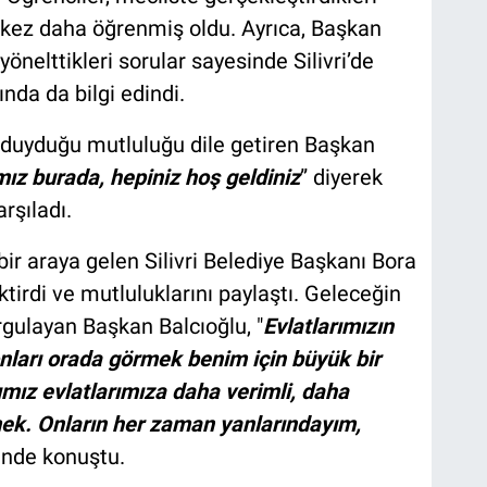
 kez daha öğrenmiş oldu. Ayrıca, Başkan
 yönelttikleri sorular sayesinde Silivri’de
ında da bilgi edindi.
 duyduğu mutluluğu dile getiren Başkan
mız burada, hepiniz hoş geldiniz
” diyerek
rşıladı.
bir araya gelen Silivri Belediye Başkanı Bora
ktirdi ve mutluluklarını paylaştı. Geleceğin
gulayan Başkan Balcıoğlu, "
Evlatlarımızın
onları orada görmek benim için büyük bir
ız evlatlarımıza daha verimli, daha
lmek. Onların her zaman yanlarındayım,
linde konuştu.