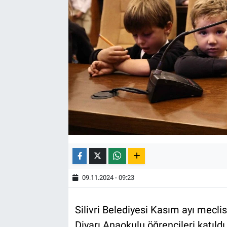
09.11.2024 - 09:23
Silivri Belediyesi Kasım ayı meclis
Diyarı Anaokulu öğrencileri katıldı