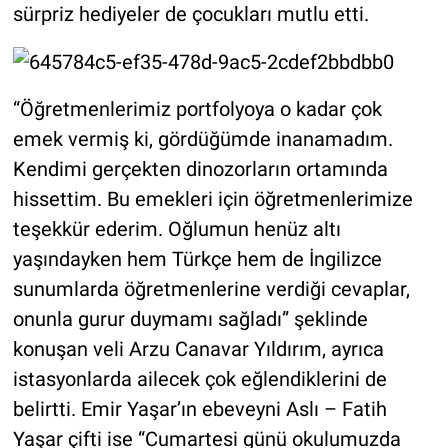
sürpriz hediyeler de çocukları mutlu etti.
“Öğretmenlerimiz portfolyoya o kadar çok
emek vermiş ki, gördüğümde inanamadım.
Kendimi gerçekten dinozorların ortamında
hissettim. Bu emekleri için öğretmenlerimize
teşekkür ederim. Oğlumun henüz altı
yaşındayken hem Türkçe hem de İngilizce
sunumlarda öğretmenlerine verdiği cevaplar,
onunla gurur duymamı sağladı” şeklinde
konuşan veli Arzu Canavar Yıldırım, ayrıca
istasyonlarda ailecek çok eğlendiklerini de
belirtti. Emir Yaşar’ın ebeveyni Aslı – Fatih
Yaşar çifti ise “Cumartesi günü okulumuzda