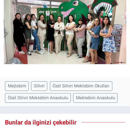
Mejtebim
Silivri
Özel Silivri Mektebim Okulları
Özel Silivri Mektebim Anaokulu
Mektebim Anaokulu
Bunlar da ilginizi çekebilir