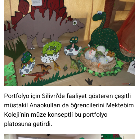
Portfolyo için Silivri’de faaliyet gösteren çeşitli
müstakil Anaokulları da öğrencilerini Mektebim
Koleji’nin müze konseptli bu portfolyo
platosuna getirdi.