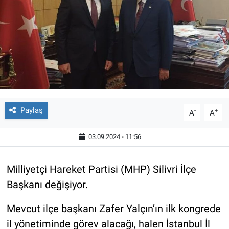
Paylaş
-
+
A
A
03.09.2024 - 11:56
Milliyetçi Hareket Partisi (MHP) Silivri İlçe
Başkanı değişiyor.
Mevcut ilçe başkanı Zafer Yalçın’ın ilk kongrede
il yönetiminde görev alacağı, halen İstanbul İl