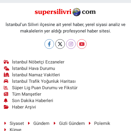
İstanbul'un Silivri ilçesine ait yerel haber, yerel siyasi analiz ve
makalelerin yer aldığı profesyonel haber sitesi.
İstanbul Nöbetçi Eczaneler
İstanbul Hava Durumu
İstanbul Namaz Vakitleri
İstanbul Trafik Yoğunluk Haritası
Süper Lig Puan Durumu ve Fikstür
Tüm Manşetler
Son Dakika Haberleri
Haber Arşivi
Siyaset
Gündem
Gizli Gündem
Polemik
Künye