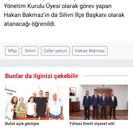
Yönetim Kurulu Üyesi olarak görev yapan
Hakan Bakmaz’ın da Silivri İlçe Başkanı olarak
atanacağı öğrenildi.
Mhp
Silivri
Zafer yalçın
Hakan Bakmaz
Bunlar da ilginizi çekebilir
Bulut açık görüşte
Yılmaz Eren'i ziyaret etti