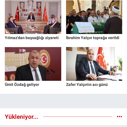
Yılmaz'dan başsağlığı ziyareti
İbrahim Yalçın toprağa verildi
Ümit Özdağ geliyor
Zafer Yalçın'ın acı günü
Yükleniyor...