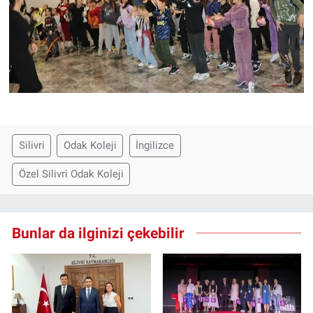
Silivri
Odak Koleji
İngilizce
Özel Silivri Odak Koleji
Bunlar da ilginizi çekebilir