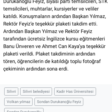
Durukanoğlu Feyiz, siyasi parti temsilcileri, STK
temsilcileri, muhtarlar, kursiyerler ve veliler
katıldı. Konuşmaların ardından Başkan Yılmaz,
Rektör Feyiz’e teşekkür plaketi takdim etti.
Ardından Başkan Yılmaz ve Rektör Feyiz
tarafından ücretsiz İngilizce kursu eğitmenleri
Banu Ünveren ve Ahmet Can Kaya’ya teşekkür
plaketi verildi. Plaket takdiminin ardından
tören, öğrencilerin de katıldığı toplu fotoğraf
çekiminin ardından sona erdi.
Silivri
Silivri belediyesi
Kadir Has Üniversitesi
Volkan yılmaz
Sondan Durukanoğlu Feyiz