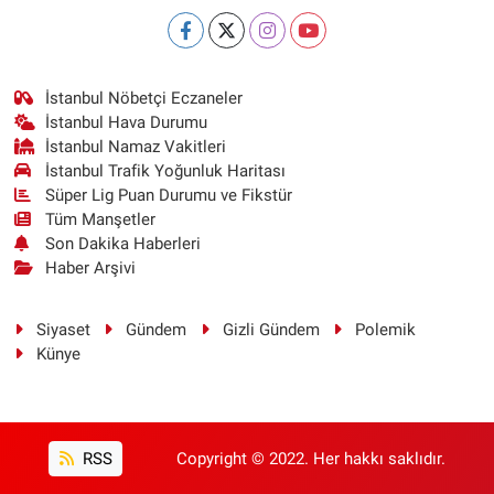
İstanbul Nöbetçi Eczaneler
İstanbul Hava Durumu
İstanbul Namaz Vakitleri
İstanbul Trafik Yoğunluk Haritası
Süper Lig Puan Durumu ve Fikstür
Tüm Manşetler
Son Dakika Haberleri
Haber Arşivi
Siyaset
Gündem
Gizli Gündem
Polemik
Künye
RSS
Copyright © 2022. Her hakkı saklıdır.