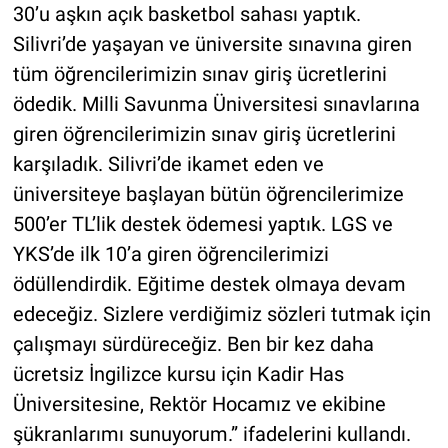
30’u aşkın açık basketbol sahası yaptık.
Silivri’de yaşayan ve üniversite sınavına giren
tüm öğrencilerimizin sınav giriş ücretlerini
ödedik. Milli Savunma Üniversitesi sınavlarına
giren öğrencilerimizin sınav giriş ücretlerini
karşıladık. Silivri’de ikamet eden ve
üniversiteye başlayan bütün öğrencilerimize
500’er TL’lik destek ödemesi yaptık. LGS ve
YKS’de ilk 10’a giren öğrencilerimizi
ödüllendirdik. Eğitime destek olmaya devam
edeceğiz. Sizlere verdiğimiz sözleri tutmak için
çalışmayı sürdüreceğiz. Ben bir kez daha
ücretsiz İngilizce kursu için Kadir Has
Üniversitesine, Rektör Hocamız ve ekibine
şükranlarımı sunuyorum.” ifadelerini kullandı.