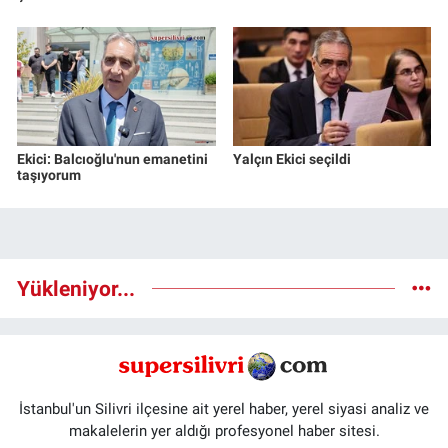
Ekici: Balcıoğlu'nun emanetini
Yalçın Ekici seçildi
taşıyorum
Yükleniyor...
İstanbul'un Silivri ilçesine ait yerel haber, yerel siyasi analiz ve
makalelerin yer aldığı profesyonel haber sitesi.