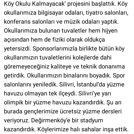
Köy Okulu Kalmayacak’ projesini başlattık. Köy
okullarımıza bilgisayar odaları, tiyatro salonları,
konferans salonları ve müzik odaları yaptık.
Okullarımıza bulunan tuvaletler hem hijyen
açısından hem de fiziki olarak oldukça
yetersizdi. Sponsorlarımızla birlikte bütün köy
okullarımızın tuvaletlerini kolejlerde dahi
göremeyeceğiniz kaliteye ve teknik donanıma
getirdik. Okullarımızın binalarını boyadık. Spor
salonlarını yeniledik. Silivri, İstanbul’da yüzme
havuzu olmayan tek ilçeydi. Silivri’ye yarı
olimpik bir yüzme havuzu kazandırdık. Şu an
burada gençlerimize ücretsiz yüzme dersleri
veriyoruz. Değirmenköy’e bir stadyum
kazandırdık. Köylerimize halı sahalar inşa ettik.