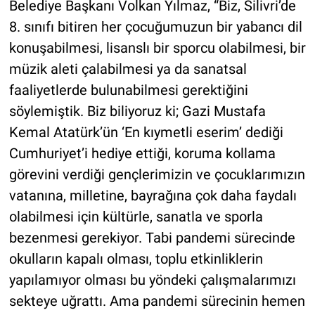
Belediye Başkanı Volkan Yılmaz, “Biz, Silivri’de
8. sınıfı bitiren her çocuğumuzun bir yabancı dil
konuşabilmesi, lisanslı bir sporcu olabilmesi, bir
müzik aleti çalabilmesi ya da sanatsal
faaliyetlerde bulunabilmesi gerektiğini
söylemiştik. Biz biliyoruz ki; Gazi Mustafa
Kemal Atatürk’ün ‘En kıymetli eserim’ dediği
Cumhuriyet’i hediye ettiği, koruma kollama
görevini verdiği gençlerimizin ve çocuklarımızın
vatanına, milletine, bayrağına çok daha faydalı
olabilmesi için kültürle, sanatla ve sporla
bezenmesi gerekiyor. Tabi pandemi sürecinde
okulların kapalı olması, toplu etkinliklerin
yapılamıyor olması bu yöndeki çalışmalarımızı
sekteye uğrattı. Ama pandemi sürecinin hemen