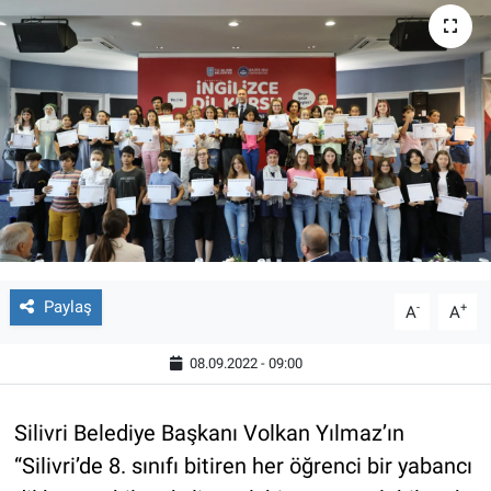
Paylaş
-
+
A
A
08.09.2022 - 09:00
Silivri Belediye Başkanı Volkan Yılmaz’ın
“Silivri’de 8. sınıfı bitiren her öğrenci bir yabancı