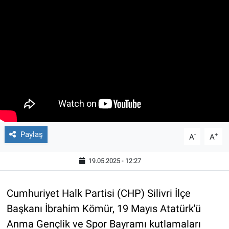
Paylaş
-
+
A
A
19.05.2025 - 12:27
Cumhuriyet Halk Partisi (CHP) Silivri İlçe
Başkanı İbrahim Kömür, 19 Mayıs Atatürk'ü
Anma Gençlik ve Spor Bayramı kutlamaları