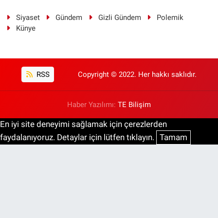
Siyaset
Gündem
Gizli Gündem
Polemik
Künye
RSS
Copyright © 2022. Her hakkı saklıdır.
Haber Yazılımı:
TE Bilişim
En iyi site deneyimi sağlamak için çerezlerden
faydalanıyoruz. Detaylar için lütfen tıklayın.
Tamam