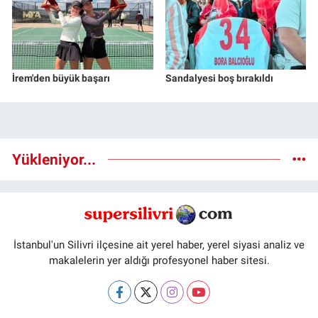
İrem'den büyük başarı
Sandalyesi boş bırakıldı
Yükleniyor...
İstanbul'un Silivri ilçesine ait yerel haber, yerel siyasi analiz ve
makalelerin yer aldığı profesyonel haber sitesi.