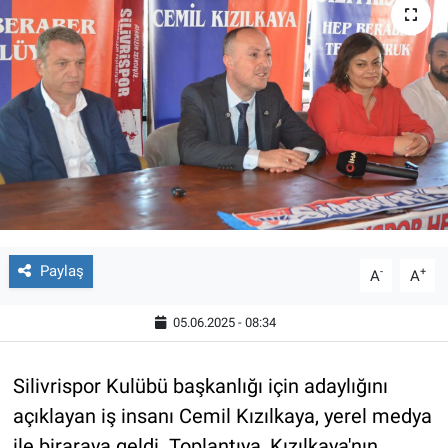
Paylaş
-
+
A
A
05.06.2025 - 08:34
Silivrispor Kulübü başkanlığı için adaylığını
açıklayan iş insanı Cemil Kızılkaya, yerel medya
ile biraraya geldi. Toplantıya, Kızılkaya'nın