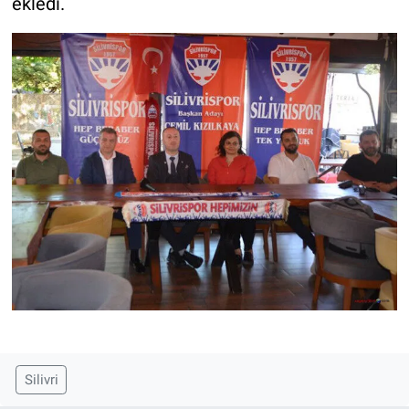
ekledi.
Silivri