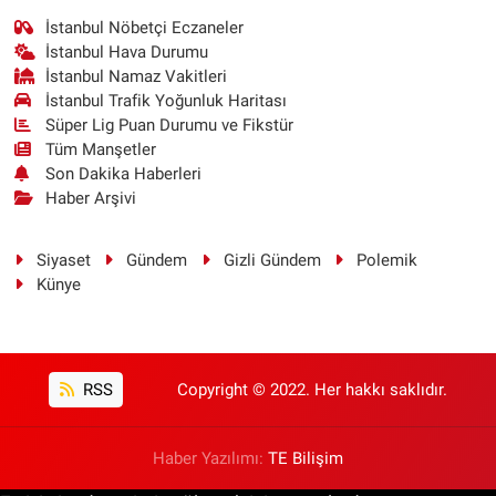
İstanbul Nöbetçi Eczaneler
İstanbul Hava Durumu
İstanbul Namaz Vakitleri
İstanbul Trafik Yoğunluk Haritası
Süper Lig Puan Durumu ve Fikstür
Tüm Manşetler
Son Dakika Haberleri
Haber Arşivi
Siyaset
Gündem
Gizli Gündem
Polemik
Künye
RSS
Copyright © 2022. Her hakkı saklıdır.
Haber Yazılımı:
TE Bilişim