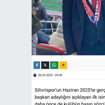
08.05.2025 - 09:08
Silivrispor’un Haziran 2025’te ge
başkan adaylığını açıklayan ilk isi
daha önce de kulübün basın sözcü