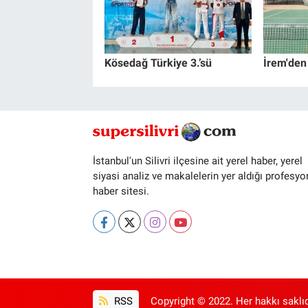
Kösedağ Türkiye 3.’sü
İrem'den
İstanbul'un Silivri ilçesine ait yerel haber, yerel
siyasi analiz ve makalelerin yer aldığı profesyo
haber sitesi.
RSS
Copyright © 2022. Her hakkı saklıd