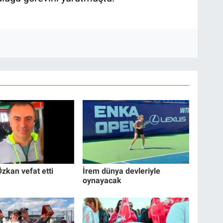
zkan vefat etti
İrem dünya devleriyle
oynayacak