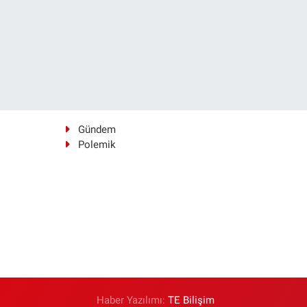
Gündem
Polemik
Haber Yazılımı:
TE Bilişim