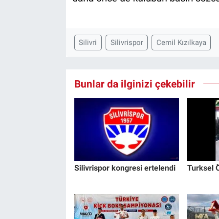
Silivri
Silivrispor
Cemil Kızılkaya
Bunlar da ilginizi çekebilir
Silivrispor kongresi ertelendi
Turksel Ö