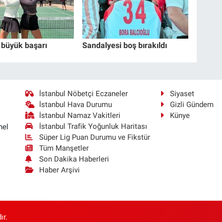
 büyük başarı
Sandalyesi boş bırakıldı
İstanbul Nöbetçi Eczaneler
Siyaset
İstanbul Hava Durumu
Gizli Gündem
İstanbul Namaz Vakitleri
Künye
İstanbul Trafik Yoğunluk Haritası
nel
Süper Lig Puan Durumu ve Fikstür
Tüm Manşetler
Son Dakika Haberleri
Haber Arşivi
ır.