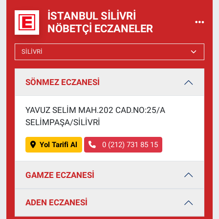
İSTANBUL SILIVRI
NÖBETÇI ECZANELER
SÖNMEZ ECZANESİ
YAVUZ SELİM MAH.202 CAD.NO:25/A
SELİMPAŞA/SİLİVRİ
Yol Tarifi Al
0 (212) 731 85 15
GAMZE ECZANESİ
ADEN ECZANESİ