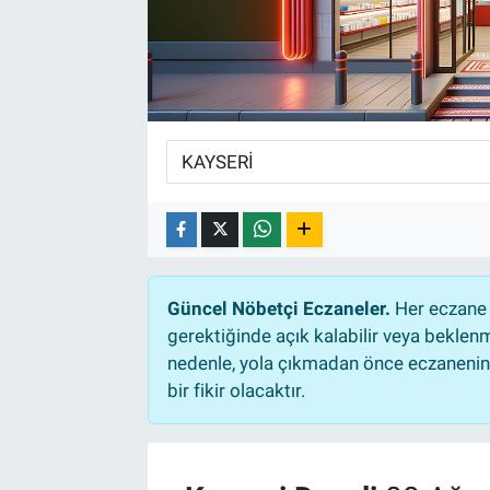
Güncel Nöbetçi Eczaneler.
Her eczane 
gerektiğinde açık kalabilir veya bekle
nedenle, yola çıkmadan önce eczanenin a
bir fikir olacaktır.