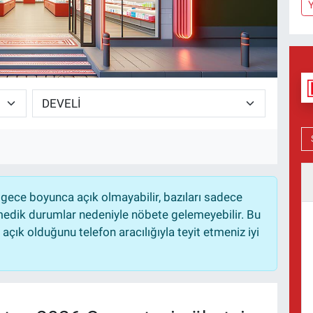
Y
gece boyunca açık olmayabilir, bazıları sadece
nmedik durumlar nedeniyle nöbete gelemeyebilir. Bu
çık olduğunu telefon aracılığıyla teyit etmeniz iyi