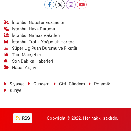
İstanbul Nöbetçi Eczaneler
İstanbul Hava Durumu
İstanbul Namaz Vakitleri
İstanbul Trafik Yoğunluk Haritası
Süper Lig Puan Durumu ve Fikstür
Tüm Manşetler
Son Dakika Haberleri
Haber Arşivi
Siyaset
Gündem
Gizli Gündem
Polemik
Künye
RSS
Copyright © 2022. Her hakkı saklıdır.