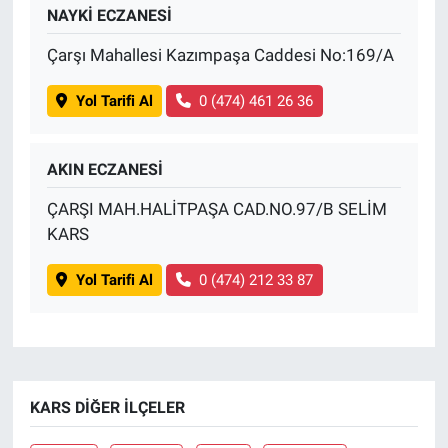
NAYKİ ECZANESİ
Çarşı Mahallesi Kazımpaşa Caddesi No:169/A
Yol Tarifi Al
0 (474) 461 26 36
AKIN ECZANESİ
ÇARŞI MAH.HALİTPAŞA CAD.NO.97/B SELİM
KARS
Yol Tarifi Al
0 (474) 212 33 87
KARS DIĞER İLÇELER