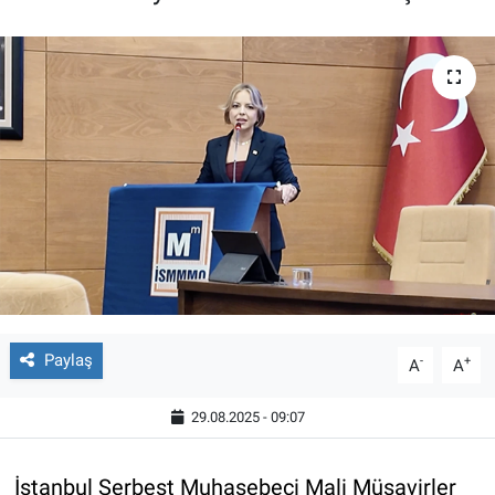
Paylaş
-
+
A
A
29.08.2025 - 09:07
İstanbul Serbest Muhasebeci Mali Müşavirler