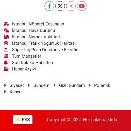
İstanbul Nöbetçi Eczaneler
İstanbul Hava Durumu
İstanbul Namaz Vakitleri
İstanbul Trafik Yoğunluk Haritası
Süper Lig Puan Durumu ve Fikstür
Tüm Manşetler
Son Dakika Haberleri
Haber Arşivi
Siyaset
Gündem
Gizli Gündem
Polemik
Künye
RSS
Copyright © 2022. Her hakkı saklıdır.