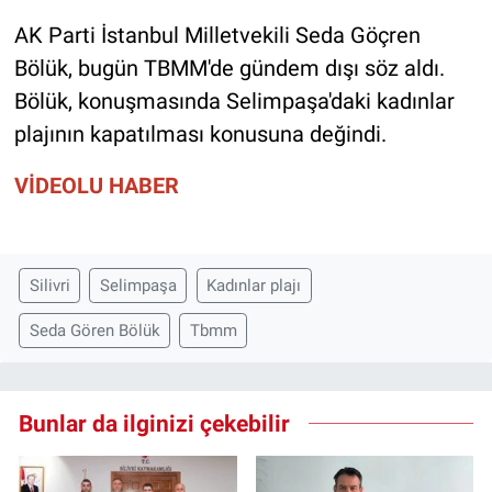
AK Parti İstanbul Milletvekili Seda Göçren
Bölük, bugün TBMM'de gündem dışı söz aldı.
Bölük, konuşmasında Selimpaşa'daki kadınlar
plajının kapatılması konusuna değindi.
VİDEOLU HABER
Silivri
Selimpaşa
Kadınlar plajı
Seda Gören Bölük
Tbmm
Bunlar da ilginizi çekebilir