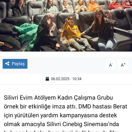
Paylaş
-
+
A
A
06.02.2025 - 10:34
Silivri Evim Atölyem Kadın Çalışma Grubu
örnek bir etkinliğe imza attı. DMD hastası Berat
için yürütülen yardım kampanyasına destek
olmak amacıyla Silivri Cinebig Sineması’nda