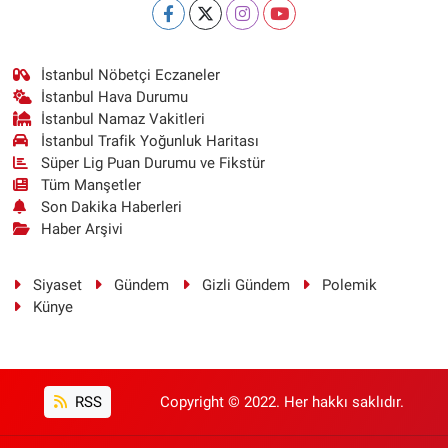
İstanbul Nöbetçi Eczaneler
İstanbul Hava Durumu
İstanbul Namaz Vakitleri
İstanbul Trafik Yoğunluk Haritası
Süper Lig Puan Durumu ve Fikstür
Tüm Manşetler
Son Dakika Haberleri
Haber Arşivi
Siyaset
Gündem
Gizli Gündem
Polemik
Künye
RSS
Copyright © 2022. Her hakkı saklıdır.