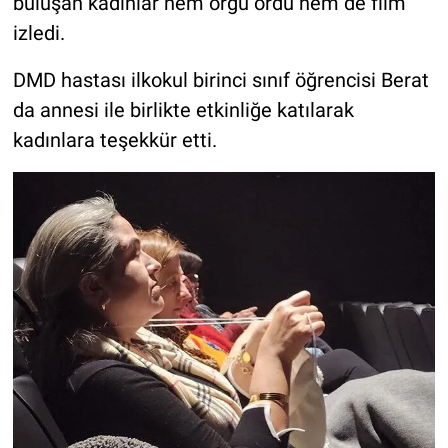
buluşan kadınlar hem örgü ördü hem de film
izledi.
DMD hastası ilkokul birinci sınıf öğrencisi Berat
da annesi ile birlikte etkinliğe katılarak
kadınlara teşekkür etti.