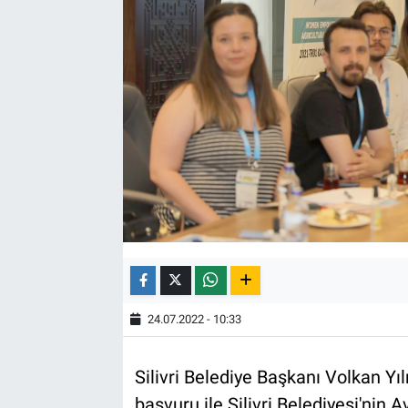
24.07.2022 - 10:33
Silivri Belediye Başkanı Volkan Y
başvuru ile Silivri Belediyesi'nin