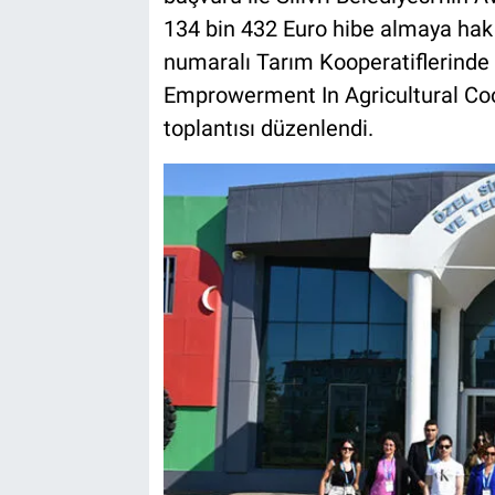
134 bin 432 Euro hibe almaya h
numaralı Tarım Kooperatiflerind
Emprowerment In Agricultural Coop
toplantısı düzenlendi.