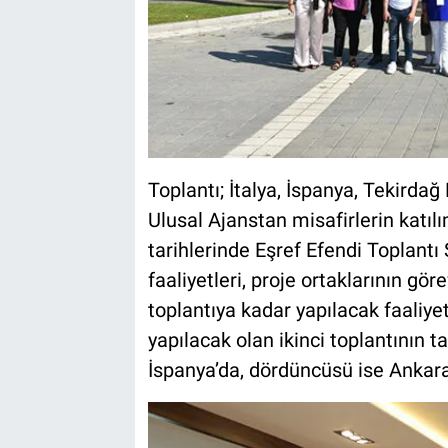
Toplantı; İtalya, İspanya, Tekirda
Ulusal Ajanstan misafirlerin katıl
tarihlerinde Eşref Efendi Toplant
faaliyetleri, proje ortaklarının gö
toplantıya kadar yapılacak faaliye
yapılacak olan ikinci toplantının ta
İspanya’da, dördüncüsü ise Ankara