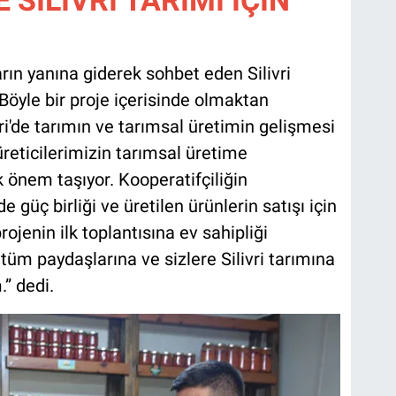
rın yanına giderek sohbet eden Silivri
Böyle bir proje içerisinde olmaktan
ri'de tarımın ve tarımsal üretimin gelişmesi
üreticilerimizin tarımsal üretime
 önem taşıyor. Kooperatifçiliğin
güç birliği ve üretilen ürünlerin satışı için
ojenin ilk toplantısına ev sahipliği
üm paydaşlarına ve sizlere Silivri tarımına
.” dedi.