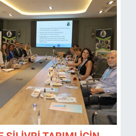
 SİLİVRİ TARIMI İÇİN