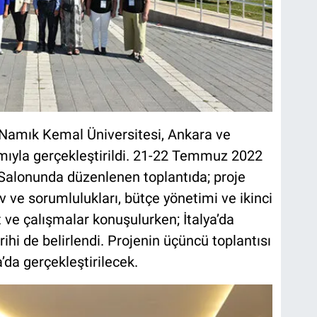
ğ Namık Kemal Üniversitesi, Ankara ve
ımıyla gerçekleştirildi. 21-22 Temmuz 2022
ı Salonunda düzenlenen toplantıda; proje
rev ve sorumlulukları, bütçe yönetimi ve ikinci
t ve çalışmalar konuşulurken; İtalya’da
rihi de belirlendi. Projenin üçüncü toplantısı
’da gerçekleştirilecek.