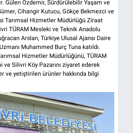
Dr. Gülen Özdemir, Sürdürülebilir Yaşam ve
Sümer, Cihangir Kutucu, Gökçe Bekmezci ve
yesi Tarımsal Hizmetler Müdürlüğü Ziraat
ivri TÜRAM Mesleki ve Teknik Anadolu
uğracan Arslan, Türkiye Ulusal Ajansı Daire
e Uzmanı Muhammed Burç Tuna katıldı.
n Tarımsal Hizmetler Müdürlüğünü, TÜRAM
 ve Silivri Köy Pazarını ziyaret ederek
r ve yetiştirilen ürünler hakkında bilgi