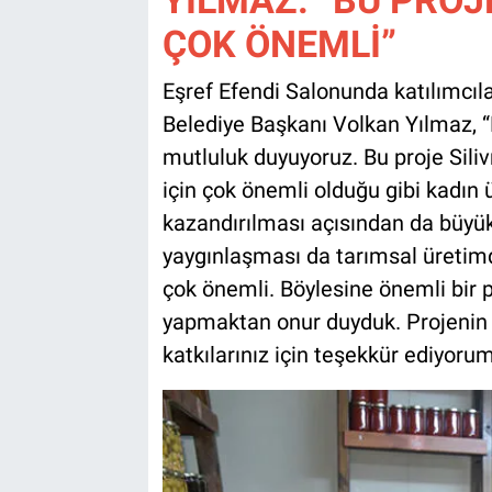
ÇOK ÖNEMLİ”
Eşref Efendi Salonunda katılımcıla
Belediye Başkanı Volkan Yılmaz, “
mutluluk duyuyoruz. Bu proje Siliv
için çok önemli olduğu gibi kadın 
kazandırılması açısından da büyük
yaygınlaşması da tarımsal üretimde 
çok önemli. Böylesine önemli bir pr
yapmaktan onur duyduk. Projenin t
katkılarınız için teşekkür ediyorum