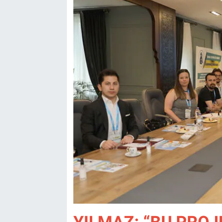
YILMAZ: “BU PROJE