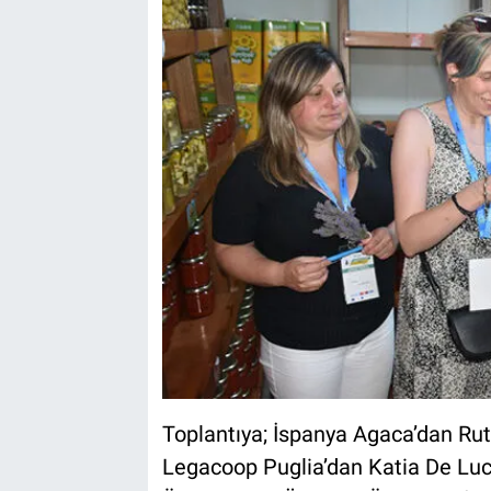
Toplantıya; İspanya Agaca’dan Ruth
Legacoop Puglia’dan Katia De Luc