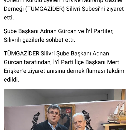
yönetim kurulu üyeleri Türkiye Muharip Gaziler
Derneği (TÜMGAZİDER) Silivri Şubesi’ni ziyaret
etti.
Şube Başkanı Adnan Gürcan ve İYİ Partiler,
Silivrili gazilerle sohbet etti.
TÜMGAZİDER Silivri Şube Başkanı Adnan
Gürcan tarafından, İYİ Parti İlçe Başkanı Mert
Erişken’e ziyaret anısına dernek flaması takdim
edildi.