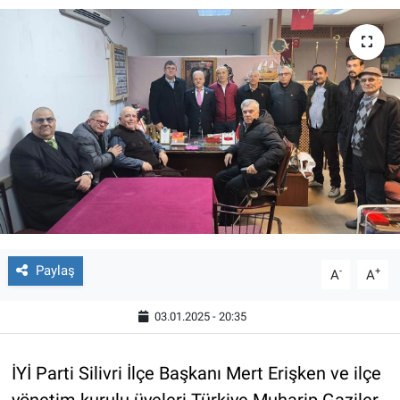
Paylaş
-
+
A
A
03.01.2025 - 20:35
İYİ Parti Silivri İlçe Başkanı Mert Erişken ve ilçe