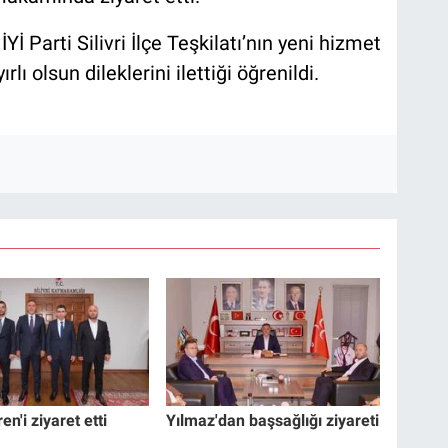
İ Parti Silivri İlçe Teşkilatı’nın yeni hizmet
ı olsun dileklerini ilettiği öğrenildi.
en'i ziyaret etti
Yılmaz'dan başsağlığı ziyareti