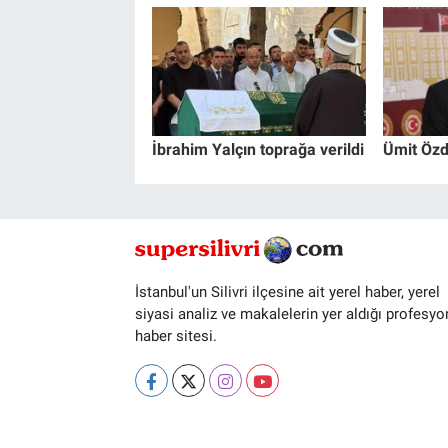
İbrahim Yalçın toprağa verildi
Ümit Özd
İstanbul'un Silivri ilçesine ait yerel haber, yerel
siyasi analiz ve makalelerin yer aldığı profesyo
haber sitesi.