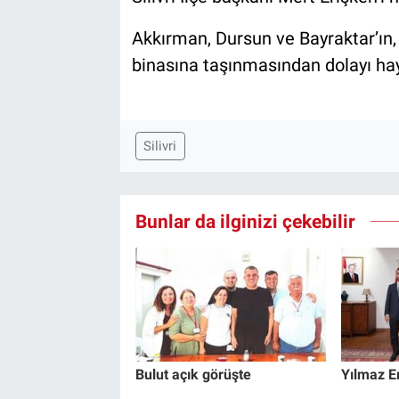
Akkırman, Dursun ve Bayraktar’ın, İY
binasına taşınmasından dolayı hayırl
Silivri
Bunlar da ilginizi çekebilir
Bulut açık görüşte
Yılmaz Er