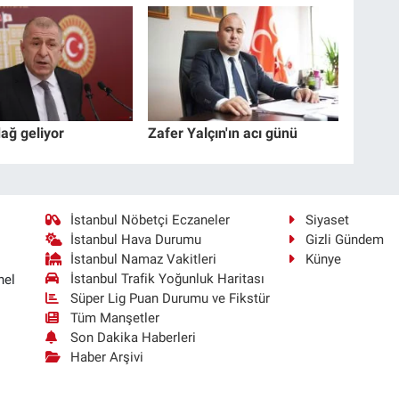
ağ geliyor
Zafer Yalçın'ın acı günü
İstanbul Nöbetçi Eczaneler
Siyaset
İstanbul Hava Durumu
Gizli Gündem
İstanbul Namaz Vakitleri
Künye
İstanbul Trafik Yoğunluk Haritası
nel
Süper Lig Puan Durumu ve Fikstür
Tüm Manşetler
Son Dakika Haberleri
Haber Arşivi