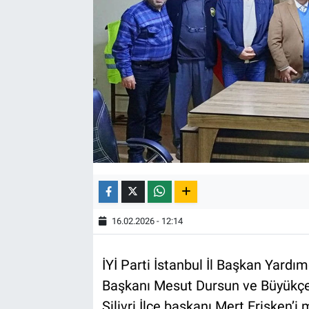
16.02.2026 - 12:14
İYİ Parti İstanbul İl Başkan Yardı
Başkanı Mesut Dursun ve Büyükç
Silivri İlçe başkanı Mert Erişken’i