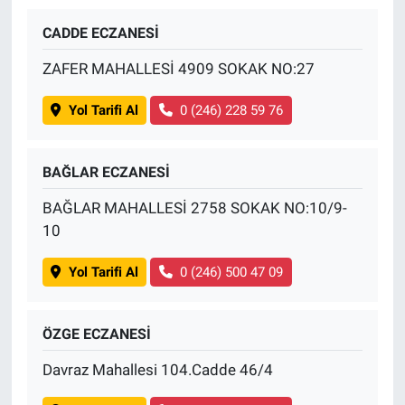
CADDE ECZANESİ
ZAFER MAHALLESİ 4909 SOKAK NO:27
Yol Tarifi Al
0 (246) 228 59 76
BAĞLAR ECZANESİ
BAĞLAR MAHALLESİ 2758 SOKAK NO:10/9-
10
Yol Tarifi Al
0 (246) 500 47 09
ÖZGE ECZANESİ
Davraz Mahallesi 104.Cadde 46/4