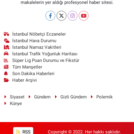
makalelerin yer aldığı profesyonel haber sitesi.
İstanbul Nöbetçi Eczaneler
İstanbul Hava Durumu
İstanbul Namaz Vakitleri
İstanbul Trafik Yoğunluk Haritası
Süper Lig Puan Durumu ve Fikstür
Tüm Manşetler
Son Dakika Haberleri
Haber Arşivi
Siyaset
Gündem
Gizli Gündem
Polemik
Künye
RSS
Copyright © 2022. Her hakkı saklıdır.