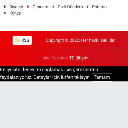
Siyaset
Gündem
Gizli Gündem
Polemik
Künye
RSS
Copyright © 2022. Her hakkı saklıdır.
Haber Yazılımı:
TE Bilişim
En iyi site deneyimi sağlamak için çerezlerden
faydalanıyoruz. Detaylar için lütfen tıklayın.
Tamam