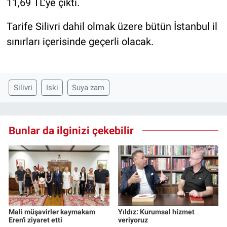
11,69 TL’ye çıktı.
Tarife Silivri dahil olmak üzere bütün İstanbul il
sınırları içerisinde geçerli olacak.
Silivri
Iski
Suya zam
Bunlar da ilginizi çekebilir
Mali müşavirler kaymakam
Yıldız: Kurumsal hizmet
Eren'i ziyaret etti
veriyoruz