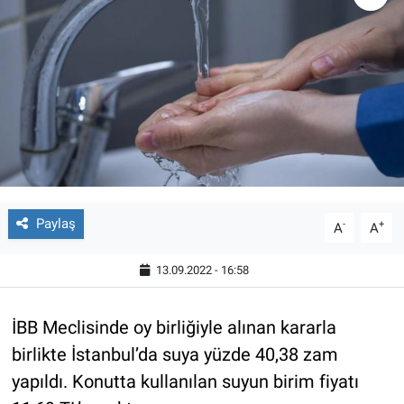
Paylaş
-
+
A
A
13.09.2022 - 16:58
İBB Meclisinde oy birliğiyle alınan kararla
birlikte İstanbul’da suya yüzde 40,38 zam
yapıldı. Konutta kullanılan suyun birim fiyatı