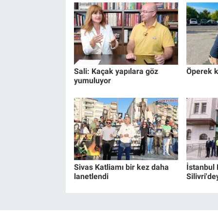
Sali: Kaçak yapılara göz
Öperek k
yumuluyor
Sivas Katliamı bir kez daha
İstanbul
lanetlendi
Silivri'de