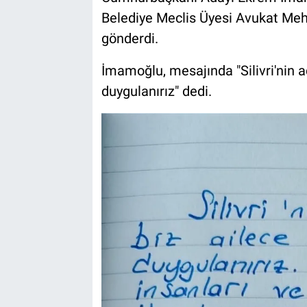
Belediye Meclis Üyesi Avukat Mehm
gönderdi.
İmamoğlu, mesajında "Silivri'nin a
duygulanırız" dedi.