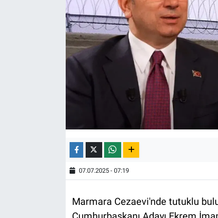
07.07.2025 - 07:19
Marmara Cezaevi'nde tutuklu bul
Cumhurbaşkanı Adayı Ekrem İmamo