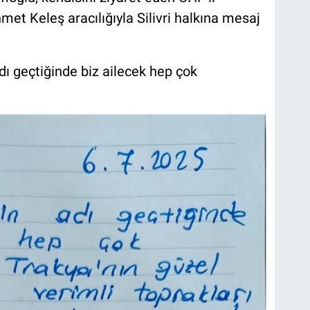
et Keleş aracılığıyla Silivri halkına mesaj
dı geçtiğinde biz ailecek hep çok