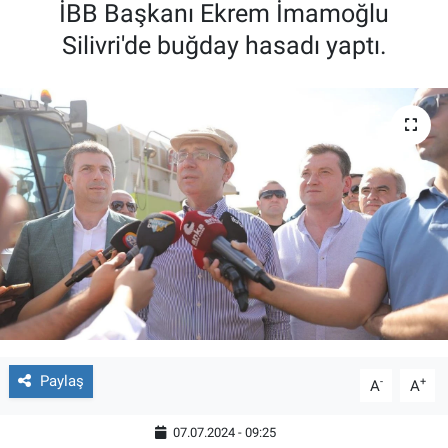
İBB Başkanı Ekrem İmamoğlu
Silivri'de buğday hasadı yaptı.
Paylaş
-
+
A
A
07.07.2024 - 09:25