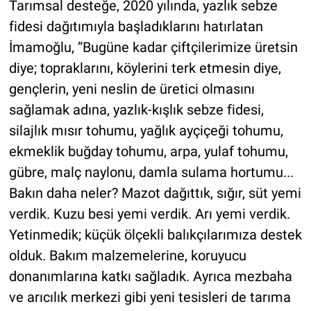
Tarımsal desteğe, 2020 yılında, yazlık sebze
fidesi dağıtımıyla başladıklarını hatırlatan
İmamoğlu, “Bugüne kadar çiftçilerimize üretsin
diye; topraklarını, köylerini terk etmesin diye,
gençlerin, yeni neslin de üretici olmasını
sağlamak adına, yazlık-kışlık sebze fidesi,
silajlık mısır tohumu, yağlık ayçiçeği tohumu,
ekmeklik buğday tohumu, arpa, yulaf tohumu,
gübre, malç naylonu, damla sulama hortumu...
Bakın daha neler? Mazot dağıttık, sığır, süt yemi
verdik. Kuzu besi yemi verdik. Arı yemi verdik.
Yetinmedik; küçük ölçekli balıkçılarımıza destek
olduk. Bakım malzemelerine, koruyucu
donanımlarına katkı sağladık. Ayrıca mezbaha
ve arıcılık merkezi gibi yeni tesisleri de tarıma