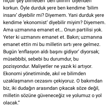
hiçbir şey bilmeden ‘ben bilirim’ diyenden
korkun. Öyle durduk yere ben kendime ‘bilim
insanı’ diyebilir mi? Diyemem. Yani durduk yere
kendime ‘ekonomist’ diyebilir miyim? Diyemem.
Ama uzmanına emanet et… Onun partilisi yok.
Yeter ki uzmanını emanet et. Bakın; uzmanına
emanet ettin mi bu milletin sırtı yere gelmez.
Bugün ‘enflasyon aldı başını gidiyor’ diyorsak;
müsebbibi, sebebi bu durumdur, bu
pozisyondur. Maliyetler ne yazık ki artıyor.
Ekonomi yönetiminde, akıl ve bilimden
uzaklaşmanın cezasını çekiyoruz. O bakımdan
biz, iki dudağın arasından çıkacak söze değil,
milletin sözüne güveneceğiz ve yolumuz o yol
olacak.”