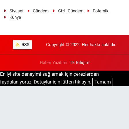
Siyaset
Gündem
Gizli Gündem
Polemik
Künye
RSS
Copyright © 2022. Her hakkı saklıdır.
Haber Yazılımı:
TE Bilişim
En iyi site deneyimi sağlamak için çerezlerden
faydalanıyoruz. Detaylar için lütfen tıklayın.
Tamam