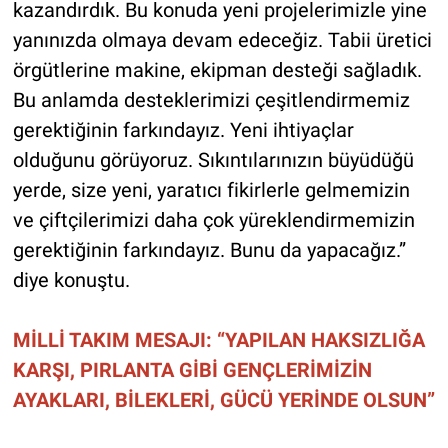
kazandırdık. Bu konuda yeni projelerimizle yine
yanınızda olmaya devam edeceğiz. Tabii üretici
örgütlerine makine, ekipman desteği sağladık.
Bu anlamda desteklerimizi çeşitlendirmemiz
gerektiğinin farkındayız. Yeni ihtiyaçlar
olduğunu görüyoruz. Sıkıntılarınızın büyüdüğü
yerde, size yeni, yaratıcı fikirlerle gelmemizin
ve çiftçilerimizi daha çok yüreklendirmemizin
gerektiğinin farkındayız. Bunu da yapacağız.”
diye konuştu.
MİLLİ TAKIM MESAJI: “YAPILAN HAKSIZLIĞA
KARŞI, PIRLANTA GİBİ GENÇLERİMİZİN
AYAKLARI, BİLEKLERİ, GÜCÜ YERİNDE OLSUN”