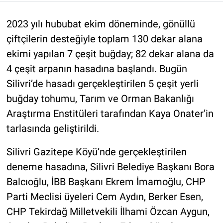
2023 yılı hububat ekim döneminde, gönüllü
çiftçilerin desteğiyle toplam 130 dekar alana
ekimi yapılan 7 çeşit buğday; 82 dekar alana da
4 çeşit arpanın hasadına başlandı. Bugün
Silivri’de hasadı gerçekleştirilen 5 çeşit yerli
buğday tohumu, Tarım ve Orman Bakanlığı
Araştırma Enstitüleri tarafından Kaya Onater’in
tarlasında geliştirildi.
Silivri Gazitepe Köyü’nde gerçekleştirilen
deneme hasadına, Silivri Belediye Başkanı Bora
Balcıoğlu, İBB Başkanı Ekrem İmamoğlu, CHP
Parti Meclisi üyeleri Cem Aydın, Berker Esen,
CHP Tekirdağ Milletvekili İlhami Özcan Aygun,