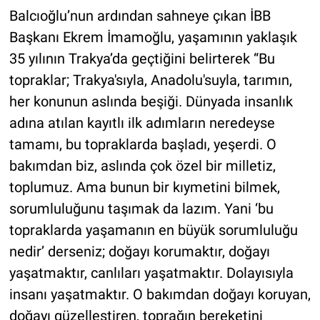
Balcıoğlu’nun ardından sahneye çıkan İBB
Başkanı Ekrem İmamoğlu, yaşamının yaklaşık
35 yılının Trakya’da geçtiğini belirterek “Bu
topraklar; Trakya'sıyla, Anadolu'suyla, tarımın,
her konunun aslında beşiği. Dünyada insanlık
adına atılan kayıtlı ilk adımların neredeyse
tamamı, bu topraklarda başladı, yeşerdi. O
bakımdan biz, aslında çok özel bir milletiz,
toplumuz. Ama bunun bir kıymetini bilmek,
sorumluluğunu taşımak da lazım. Yani ‘bu
topraklarda yaşamanın en büyük sorumluluğu
nedir’ derseniz; doğayı korumaktır, doğayı
yaşatmaktır, canlıları yaşatmaktır. Dolayısıyla
insanı yaşatmaktır. O bakımdan doğayı koruyan,
doğayı güzelleştiren, toprağın bereketini