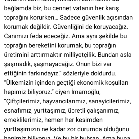
bağlamda biz, bu cennet vatanın her karış
toprağını korurken… Sadece güvenlik açısından
korumak değildir. Güvenliğini de koruyacağız.
Canımızı feda edeceğiz. Ama aynı şekilde bu
toprağın bereketini korumak, bu toprağın
üretimini arttırmaktır milliyetçilik. Bundan asla
şaşmadık, şaşmayacağız. Onun bizi var
ettiğinin farkındayız.” sözleriyle doldurdu.
“Ülkemizin içinden geçtiği ekonomik koşulları
hepimiz biliyoruz.” diyen İmamoğlu,
“Çiftçilerimiz, hayvancılarımız, sanayicilerimiz,
esnafımız, yurttaşımız, ücretli çalışanımız,
emeklilerimiz, hemen her kesimden
yurttaşımızın ne kadar zor durumda olduğunu
hepimiz biliyoruz. Ve bu bir buhran. Ama buna