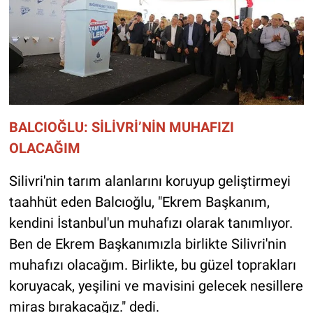
BALCIOĞLU: SİLİVRİ’NİN MUHAFIZI
OLACAĞIM
Silivri'nin tarım alanlarını koruyup geliştirmeyi
taahhüt eden Balcıoğlu, "Ekrem Başkanım,
kendini İstanbul'un muhafızı olarak tanımlıyor.
Ben de Ekrem Başkanımızla birlikte Silivri'nin
muhafızı olacağım. Birlikte, bu güzel toprakları
koruyacak, yeşilini ve mavisini gelecek nesillere
miras bırakacağız." dedi.