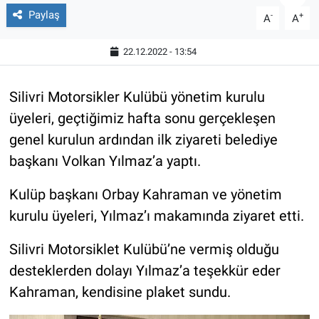
Paylaş
-
+
A
A
22.12.2022 - 13:54
Silivri Motorsikler Kulübü yönetim kurulu
üyeleri, geçtiğimiz hafta sonu gerçekleşen
genel kurulun ardından ilk ziyareti belediye
başkanı Volkan Yılmaz’a yaptı.
Kulüp başkanı Orbay Kahraman ve yönetim
kurulu üyeleri, Yılmaz’ı makamında ziyaret etti.
Silivri Motorsiklet Kulübü’ne vermiş olduğu
desteklerden dolayı Yılmaz’a teşekkür eder
Kahraman, kendisine plaket sundu.