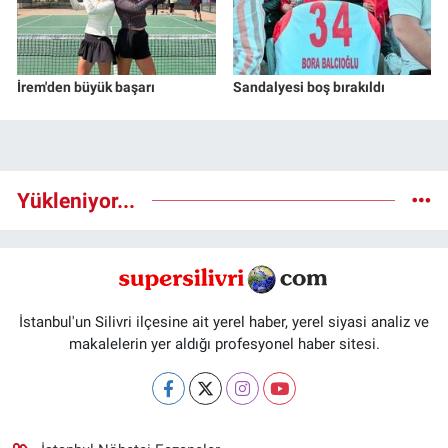
İrem'den büyük başarı
Sandalyesi boş bırakıldı
Yükleniyor...
İstanbul'un Silivri ilçesine ait yerel haber, yerel siyasi analiz ve
makalelerin yer aldığı profesyonel haber sitesi.