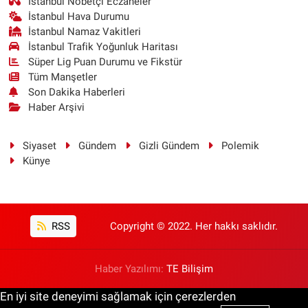
İstanbul Nöbetçi Eczaneler
İstanbul Hava Durumu
İstanbul Namaz Vakitleri
İstanbul Trafik Yoğunluk Haritası
Süper Lig Puan Durumu ve Fikstür
Tüm Manşetler
Son Dakika Haberleri
Haber Arşivi
Siyaset
Gündem
Gizli Gündem
Polemik
Künye
RSS
Copyright © 2022. Her hakkı saklıdır.
Haber Yazılımı:
TE Bilişim
En iyi site deneyimi sağlamak için çerezlerden