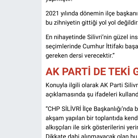
2021 yılında dönemin ilçe başkanı
bu zihniyetin gittiği yol yol değildir
En nihayetinde Silivri’nin güzel in
seçimlerinde Cumhur İttifakı başara
gereken dersi verecektir.”
AK PARTİ DE TEKİ
Konuyla ilgili olarak AK Parti Sili
açıklamasında şu ifadeleri kulland
“CHP SİLİVRİ İlçe Başkanlığı’nda b
akşam yapılan bir toplantıda kendi
alkışçıları ile sirk gösterilerini yer
Dikkate dahi alınmayacak olan bu 