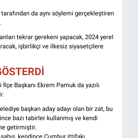
 tarafından da aynı söylemi gerçekleştiren
.
sanları tekrar gerekeni yapacak, 2024 yerel
cak, işbirlikçi ve ilkesiz siyasetçilere
 GÖSTERDİ
vri İlçe Başkanı Ekrem Pamuk da yazılı
ı:
elediye başkan aday adayı olan bir zat, bu
nce bazı tabirler kullanmış ve kendi
ine getirmiştir.
şahıs, kendince Cumhur ittifakı