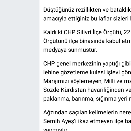
Düştüğünüz rezillikten ve bataklıkt
amacıyla ettiğiniz bu laflar sizler
Kaldı ki CHP Silivri İlçe Örgütü, 22
Örgütünü ilçe binasında kabul etmi
medyaya sunmuştur.
CHP genel merkezinin yaptığı gibi 
lehine gözetleme kulesi işlevi gö
Marşımızı söylemeyen, Milli ve m
Sözde Kürdistan havariliğinden 
paklanma, barınma, sığınma yeri 
Ağzından saçılan kelimelerin nere
Semih Ayeş’i ikaz etmeyen ilçe baş
yapmıştır.