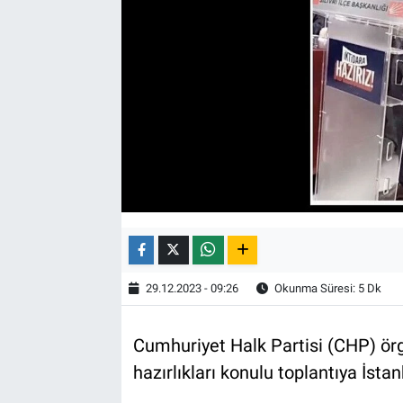
29.12.2023 - 09:26
Okunma Süresi: 5 Dk
Cumhuriyet Halk Partisi (CHP) örg
hazırlıkları konulu toplantıya İstan