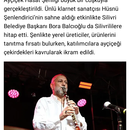
Ayçiçek Hasat Şenliği büyük bir coşkuyla
gerçekleştirildi. Ünlü klarnet sanatçısı Hüsnü
Şenlendirici’nin sahne aldığı etkinlikte Silivri
Belediye Başkanı Bora Balcıoğlu da Silivrililere
hitap etti. Şenlikte yerel üreticiler, ürünlerini
tanıtma fırsatı bulurken, katılımcılara ayçiçeği
çekirdekleri kavrularak ikram edildi.