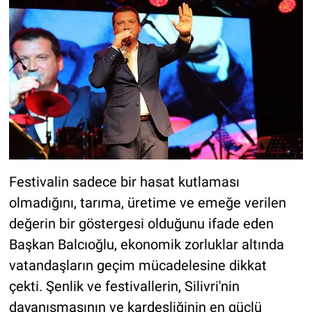
Festivalin sadece bir hasat kutlaması
olmadığını, tarıma, üretime ve emeğe verilen
değerin bir göstergesi olduğunu ifade eden
Başkan Balcıoğlu, ekonomik zorluklar altında
vatandaşların geçim mücadelesine dikkat
çekti. Şenlik ve festivallerin, Silivri'nin
dayanışmasının ve kardeşliğinin en güçlü