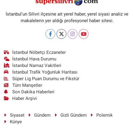
İstanbul'un Silivri ilçesine ait yerel haber, yerel siyasi analiz ve
makalelerin yer aldığı profesyonel haber sitesi.
İstanbul Nöbetçi Eczaneler
İstanbul Hava Durumu
İstanbul Namaz Vakitleri
İstanbul Trafik Yoğunluk Haritası
Süper Lig Puan Durumu ve Fikstür
Tüm Manşetler
Son Dakika Haberleri
Haber Arşivi
Siyaset
Gündem
Gizli Gündem
Polemik
Künye