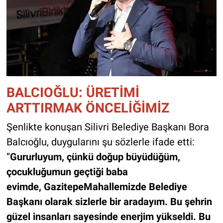
BALCIOĞLU: ÜRETİMİ
ARTTIRMAK ÖNCELİĞİMİZ
Şenlikte konuşan Silivri Belediye Başkanı Bora
Balcıoğlu, duygularını şu sözlerle ifade etti:
“
Gururluyum, çünkü doğup büyüdüğüm,
çocukluğumun geçtiği baba
evimde, GazitepeMahallemizde Belediye
Başkanı olarak sizlerle bir aradayım. Bu şehrin
güzel insanları sayesinde enerjim yükseldi. Bu