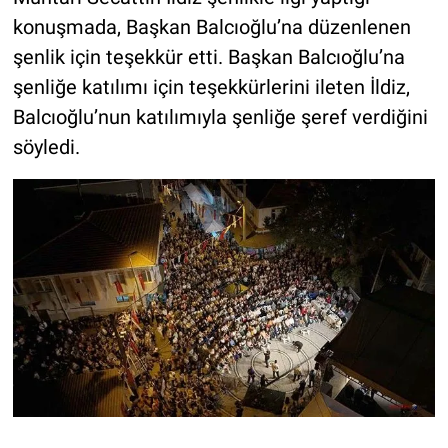
konuşmada, Başkan Balcıoğlu’na düzenlenen
şenlik için teşekkür etti. Başkan Balcıoğlu’na
şenliğe katılımı için teşekkürlerini ileten İldiz,
Balcıoğlu’nun katılımıyla şenliğe şeref verdiğini
söyledi.