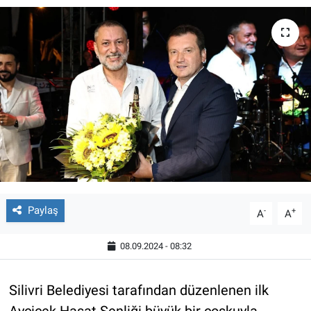
Paylaş
-
+
A
A
08.09.2024 - 08:32
Silivri Belediyesi tarafından düzenlenen ilk