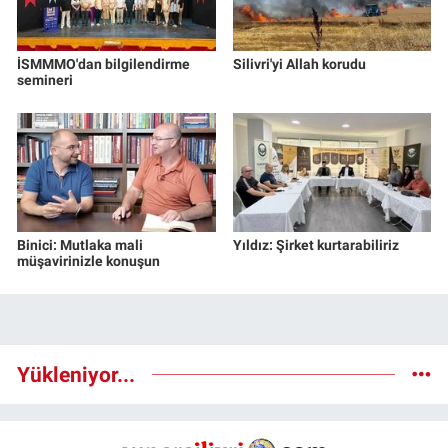
İSMMMO'dan bilgilendirme
Silivri'yi Allah korudu
semineri
Binici: Mutlaka mali
Yıldız: Şirket kurtarabiliriz
müşavirinizle konuşun
Yükleniyor...