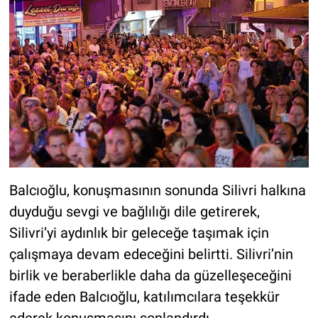
Balcıoğlu, konuşmasının sonunda Silivri halkına
duyduğu sevgi ve bağlılığı dile getirerek,
Silivri’yi aydınlık bir geleceğe taşımak için
çalışmaya devam edeceğini belirtti. Silivri’nin
birlik ve beraberlikle daha da güzelleşeceğini
ifade eden Balcıoğlu, katılımcılara teşekkür
ederek konuşmasını sonlandırdı.