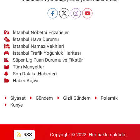
İstanbul Nöbetçi Eczaneler
İstanbul Hava Durumu
İstanbul Namaz Vakitleri
İstanbul Trafik Yoğunluk Haritası
Süper Lig Puan Durumu ve Fikstür
Tüm Manşetler
Son Dakika Haberleri
Haber Arşivi
Siyaset
Gündem
Gizli Gündem
Polemik
Künye
RSS
Copyright © 2022. Her hakkı saklıdır.