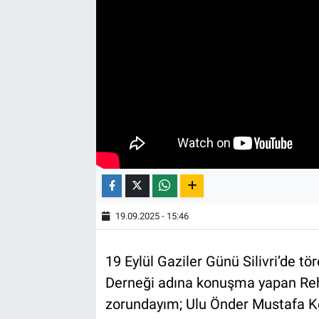
19.09.2025 - 15:46
19 Eylül Gaziler Günü Silivri’de t
Derneği adına konuşma yapan Reh
zorundayım; Ulu Önder Mustafa Ke