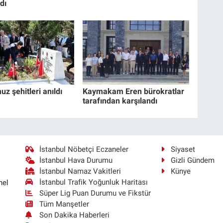
dı
z şehitleri anıldı
Kaymakam Eren bürokratlar
tarafından karşılandı
İstanbul Nöbetçi Eczaneler
Siyaset
İstanbul Hava Durumu
Gizli Gündem
İstanbul Namaz Vakitleri
Künye
İstanbul Trafik Yoğunluk Haritası
nel
Süper Lig Puan Durumu ve Fikstür
Tüm Manşetler
Son Dakika Haberleri