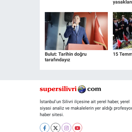
yasaklan
Bulut: Tarihin doğru
15 Temmu
tarafındayız
İstanbul'un Silivri ilçesine ait yerel haber, yerel
siyasi analiz ve makalelerin yer aldığı profesyo
haber sitesi.