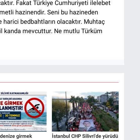
ktır. Fakat Türkiye Cumhuriyeti ilelebet
ymetli hazinendir. Seni bu hazineden
harici bedbahtların olacaktır. Muhtaç
il kanda mevcuttur. Ne mutlu Türküm
e denize girmek
İstanbul CHP Silivri'de yürüdü