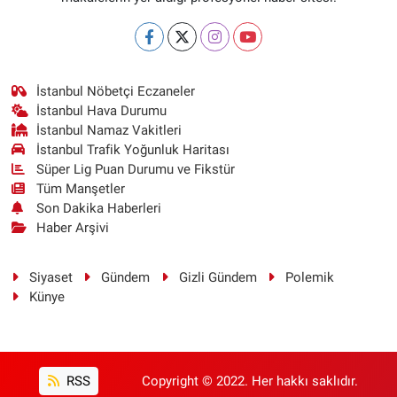
İstanbul Nöbetçi Eczaneler
İstanbul Hava Durumu
İstanbul Namaz Vakitleri
İstanbul Trafik Yoğunluk Haritası
Süper Lig Puan Durumu ve Fikstür
Tüm Manşetler
Son Dakika Haberleri
Haber Arşivi
Siyaset
Gündem
Gizli Gündem
Polemik
Künye
RSS
Copyright © 2022. Her hakkı saklıdır.