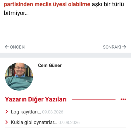
partisinden meclis üyesi olabilme
aşkı bir türlü
bitmiyor…
ÖNCEKI
SONRAKI
Cem Güner
Yazarın Diğer Yazıları
Log kayıtları…
09.08.2026
Kukla gibi oynatırlar…
07.08.2026