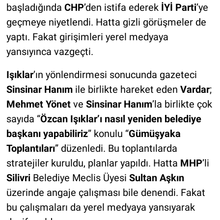
başladığında
CHP
’den istifa ederek
İYİ Parti
’ye
geçmeye niyetlendi. Hatta gizli görüşmeler de
yaptı. Fakat girişimleri yerel medyaya
yansıyınca vazgeçti.
Işıklar
’ın yönlendirmesi sonucunda gazeteci
Sinsinar Hanım
ile birlikte hareket eden
Vardar
;
Mehmet
Yönet
ve
Sinsinar Hanım
’la birlikte çok
sayıda “
Özcan Işıklar’ı nasıl yeniden belediye
başkanı yapabiliriz
” konulu “
Gümüşyaka
Toplantıları
” düzenledi. Bu toplantılarda
stratejiler kuruldu, planlar yapıldı. Hatta
MHP
’li
Silivri
Belediye Meclis Üyesi
Sultan Aşkın
üzerinde angaje çalışması bile denendi. Fakat
bu çalışmaları da yerel medyaya yansıyarak