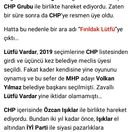
CHP Grubu
ile birlikte hareket ediyordu. Zaten
bir süre sonra da
CHP
’ye resmen üye oldu.
Hatta bu nedenle bir ara adı “
Fırıldak Lütfü
”ye
çıktı…
Lütfü Vardar
,
2019
seçimlerine
CHP
listesinden
girdi ve üçüncü kez belediye meclis üyesi
seçildi. Fakat kader kendisine yine oyununu
oynamış ve bu sefer de
MHP
adayı
Volkan
Yılmaz
belediye başkanı seçilmişti. Zavallı
Lütfü Vardar
yine iktidar olamamıştı…
CHP
içerisinde
Özcan Işıklar
ile birlikte hareket
ediyordu. Bundan iki yıl kadar önce,
Işıklar
el
altından
İYİ Parti
ile siyasi pazarlıklara