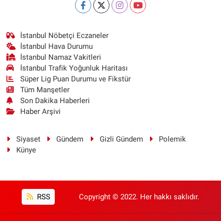
İstanbul Nöbetçi Eczaneler
İstanbul Hava Durumu
İstanbul Namaz Vakitleri
İstanbul Trafik Yoğunluk Haritası
Süper Lig Puan Durumu ve Fikstür
Tüm Manşetler
Son Dakika Haberleri
Haber Arşivi
Siyaset
Gündem
Gizli Gündem
Polemik
Künye
RSS
Copyright © 2022. Her hakkı saklıdır.