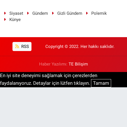
Siyaset
Gündem
Gizli Gündem
Polemik
Künye
RSS
Copyright © 2022. Her hakkı saklıdır.
Haber Yazılımı:
TE Bilişim
En iyi site deneyimi sağlamak için çerezlerden
faydalanıyoruz. Detaylar için lütfen tıklayın.
Tamam