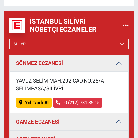
İSTANBUL SILIVRI
NÖBETÇI ECZANELER
SÖNMEZ ECZANESİ
YAVUZ SELİM MAH.202 CAD.NO:25/A
SELİMPAŞA/SİLİVRİ
Yol Tarifi Al
0 (212) 731 85 15
GAMZE ECZANESİ