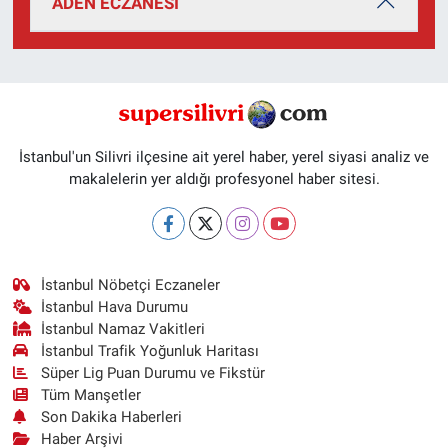
ADEN ECZANESİ
İstanbul'un Silivri ilçesine ait yerel haber, yerel siyasi analiz ve
makalelerin yer aldığı profesyonel haber sitesi.
İstanbul Nöbetçi Eczaneler
İstanbul Hava Durumu
İstanbul Namaz Vakitleri
İstanbul Trafik Yoğunluk Haritası
Süper Lig Puan Durumu ve Fikstür
Tüm Manşetler
Son Dakika Haberleri
Haber Arşivi