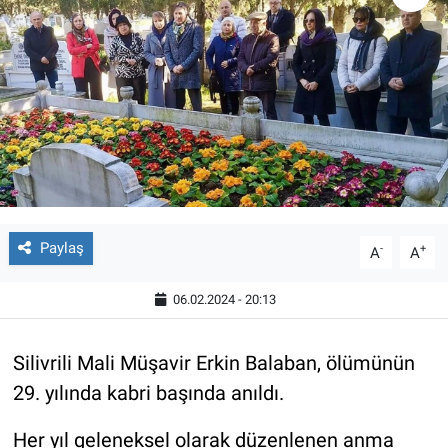
Paylaş
-
+
A
A
06.02.2024 - 20:13
Silivrili Mali Müşavir Erkin Balaban, ölümünün
29. yılında kabri başında anıldı.
Her yıl geleneksel olarak düzenlenen anma