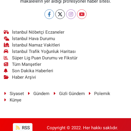
makalelerin yer aldığı profesyonel haber sitesi.
İstanbul Nöbetçi Eczaneler
İstanbul Hava Durumu
İstanbul Namaz Vakitleri
İstanbul Trafik Yoğunluk Haritası
Süper Lig Puan Durumu ve Fikstür
Tüm Manşetler
Son Dakika Haberleri
Haber Arşivi
Siyaset
Gündem
Gizli Gündem
Polemik
Künye
RSS
Copyright © 2022. Her hakkı saklıdır.