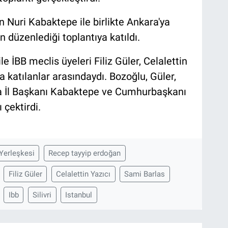
 Nuri Kabaktepe ile birlikte Ankara'ya
n düzenlediği toplantıya katıldı.
le İBB meclis üyeleri Filiz Güler, Celalettin
a katılanlar arasındaydı. Bozoğlu, Güler,
nra İl Başkanı Kabaktepe ve Cumhurbaşkanı
 çektirdi.
Yerleşkesi
Recep tayyip erdoğan
Filiz Güler
Celalettin Yazıcı
Sami Barlas
Ibb
Silivri
Istanbul