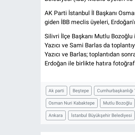
AK Parti İstanbul İl Başkanı Osman
giden İBB meclis üyeleri, Erdoğan'ı
Silivri İlçe Başkanı Mutlu Bozoğlu i
Yazıcı ve Sami Barlas da toplantıy
Yazıcı ve Barlas; toplantıdan so
Erdoğan ile birlikte hatıra fotoğrafı
Ak parti
Beştepe
Cumhurbaşkanlığı 
Osman Nuri Kabaktepe
Mutlu Bozoğlu
Ankara
İstanbul Büyükşehir Belediyesi