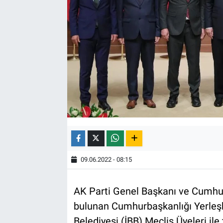
09.06.2022 - 08:15
AK Parti Genel Başkanı ve Cumhu
bulunan Cumhurbaşkanlığı Yerleşke
Belediyesi (İBB) Meclis Üyeleri ile 