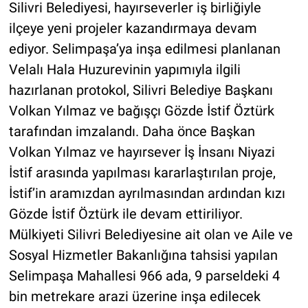
Silivri Belediyesi, hayırseverler iş birliğiyle
ilçeye yeni projeler kazandırmaya devam
ediyor. Selimpaşa’ya inşa edilmesi planlanan
Velalı Hala Huzurevinin yapımıyla ilgili
hazırlanan protokol, Silivri Belediye Başkanı
Volkan Yılmaz ve bağışçı Gözde İstif Öztürk
tarafından imzalandı. Daha önce Başkan
Volkan Yılmaz ve hayırsever İş İnsanı Niyazi
İstif arasında yapılması kararlaştırılan proje,
İstif’in aramızdan ayrılmasından ardından kızı
Gözde İstif Öztürk ile devam ettiriliyor.
Mülkiyeti Silivri Belediyesine ait olan ve Aile ve
Sosyal Hizmetler Bakanlığına tahsisi yapılan
Selimpaşa Mahallesi 966 ada, 9 parseldeki 4
bin metrekare arazi üzerine inşa edilecek