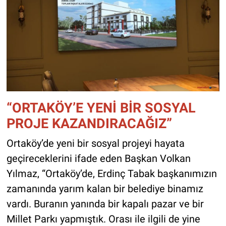
“ORTAKÖY’E YENİ BİR SOSYAL
PROJE KAZANDIRACAĞIZ”
Ortaköy’de yeni bir sosyal projeyi hayata
geçireceklerini ifade eden Başkan Volkan
Yılmaz, “Ortaköy’de, Erdinç Tabak başkanımızın
zamanında yarım kalan bir belediye binamız
vardı. Buranın yanında bir kapalı pazar ve bir
Millet Parkı yapmıştık. Orası ile ilgili de yine