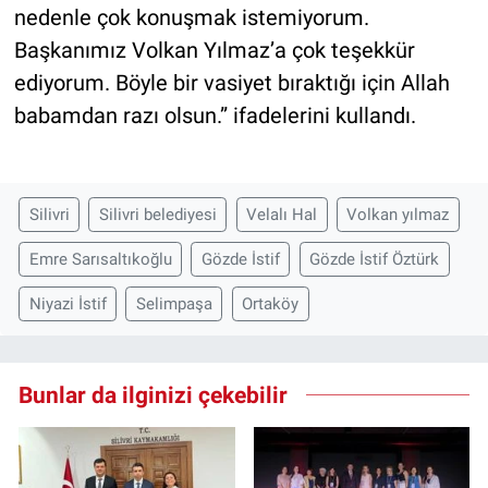
nedenle çok konuşmak istemiyorum.
Başkanımız Volkan Yılmaz’a çok teşekkür
ediyorum. Böyle bir vasiyet bıraktığı için Allah
babamdan razı olsun.” ifadelerini kullandı.
Silivri
Silivri belediyesi
Velalı Hal
Volkan yılmaz
Emre Sarısaltıkoğlu
Gözde İstif
Gözde İstif Öztürk
Niyazi İstif
Selimpaşa
Ortaköy
Bunlar da ilginizi çekebilir