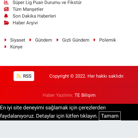
Süper Lig Puan Durumu ve Fikstür
Tüm Manşetler
Son Dakika Haberleri
Haber Arşivi
Siyaset
Gündem
Gizli Gündem
Polemik
Künye
RSS
Copyright © 2022. Her hakkı saklıdır.
Haber Yazılımı:
TE Bilişim
En iyi site deneyimi sağlamak için çerezlerden
faydalanıyoruz. Detaylar için lütfen tıklayın.
Tamam