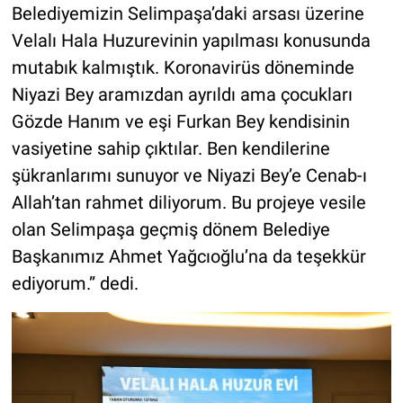
Belediyemizin Selimpaşa’daki arsası üzerine
Velalı Hala Huzurevinin yapılması konusunda
mutabık kalmıştık. Koronavirüs döneminde
Niyazi Bey aramızdan ayrıldı ama çocukları
Gözde Hanım ve eşi Furkan Bey kendisinin
vasiyetine sahip çıktılar. Ben kendilerine
şükranlarımı sunuyor ve Niyazi Bey’e Cenab-ı
Allah’tan rahmet diliyorum. Bu projeye vesile
olan Selimpaşa geçmiş dönem Belediye
Başkanımız Ahmet Yağcıoğlu’na da teşekkür
ediyorum.” dedi.