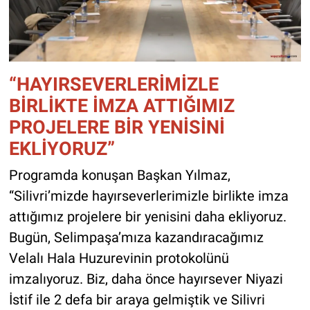
“HAYIRSEVERLERİMİZLE
BİRLİKTE İMZA ATTIĞIMIZ
PROJELERE BİR YENİSİNİ
EKLİYORUZ”
Programda konuşan Başkan Yılmaz,
“Silivri’mizde hayırseverlerimizle birlikte imza
attığımız projelere bir yenisini daha ekliyoruz.
Bugün, Selimpaşa’mıza kazandıracağımız
Velalı Hala Huzurevinin protokolünü
imzalıyoruz. Biz, daha önce hayırsever Niyazi
İstif ile 2 defa bir araya gelmiştik ve Silivri