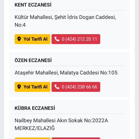
KENT ECZANESİ
Kültür Mahallesi, Şehit İdris Dogan Caddesi,
No:4
Yol Tarifi Al
0 (424) 212 20 11
ÖZEN ECZANESİ
Ataşehir Mahallesi, Malatya Caddesi No:105
Yol Tarifi Al
0 (424) 238 66 66
KÜBRA ECZANESİ
Nailbey Mahallesi Akın Sokak No:2022A
MERKEZ/ELAZIĞ