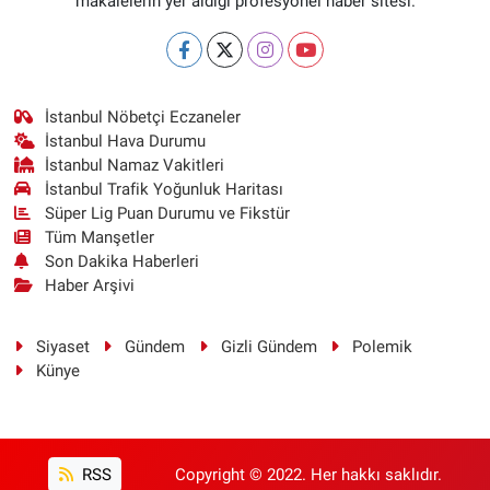
makalelerin yer aldığı profesyonel haber sitesi.
İstanbul Nöbetçi Eczaneler
İstanbul Hava Durumu
İstanbul Namaz Vakitleri
İstanbul Trafik Yoğunluk Haritası
Süper Lig Puan Durumu ve Fikstür
Tüm Manşetler
Son Dakika Haberleri
Haber Arşivi
Siyaset
Gündem
Gizli Gündem
Polemik
Künye
RSS
Copyright © 2022. Her hakkı saklıdır.