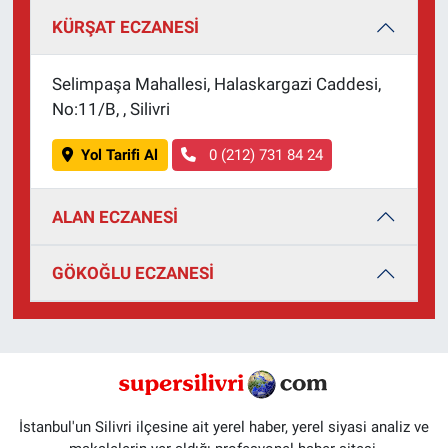
KÜRŞAT ECZANESİ
Selimpaşa Mahallesi, Halaskargazi Caddesi,
No:11/B, , Silivri
Yol Tarifi Al
0 (212) 731 84 24
ALAN ECZANESİ
GÖKOĞLU ECZANESİ
İstanbul'un Silivri ilçesine ait yerel haber, yerel siyasi analiz ve