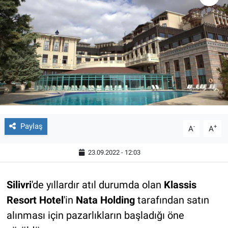
Paylaş
-
+
A
A
23.09.2022 - 12:03
Silivri
'de yıllardır atıl durumda olan
Klassis
Resort Hotel
'in
Nata Holding
tarafından satın
alınması için pazarlıkların başladığı öne