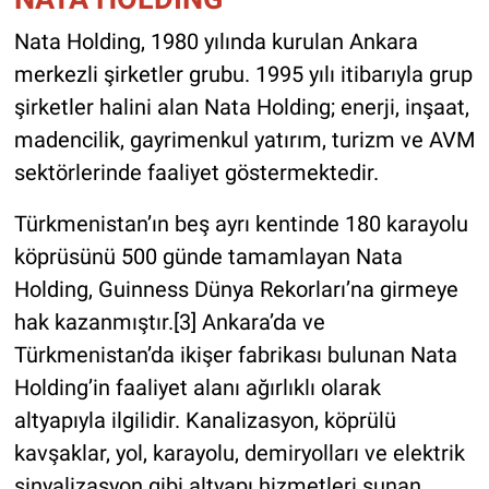
Nata Holding, 1980 yılında kurulan Ankara
merkezli şirketler grubu. 1995 yılı itibarıyla grup
şirketler halini alan Nata Holding; enerji, inşaat,
madencilik, gayrimenkul yatırım, turizm ve AVM
sektörlerinde faaliyet göstermektedir.
Türkmenistan’ın beş ayrı kentinde 180 karayolu
köprüsünü 500 günde tamamlayan Nata
Holding, Guinness Dünya Rekorları’na girmeye
hak kazanmıştır.[3] Ankara’da ve
Türkmenistan’da ikişer fabrikası bulunan Nata
Holding’in faaliyet alanı ağırlıklı olarak
altyapıyla ilgilidir. Kanalizasyon, köprülü
kavşaklar, yol, karayolu, demiryolları ve elektrik
sinyalizasyon gibi altyapı hizmetleri sunan