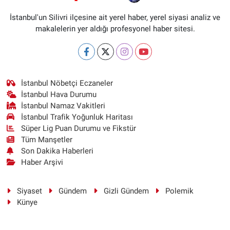
İstanbul'un Silivri ilçesine ait yerel haber, yerel siyasi analiz ve
makalelerin yer aldığı profesyonel haber sitesi.
İstanbul Nöbetçi Eczaneler
İstanbul Hava Durumu
İstanbul Namaz Vakitleri
İstanbul Trafik Yoğunluk Haritası
Süper Lig Puan Durumu ve Fikstür
Tüm Manşetler
Son Dakika Haberleri
Haber Arşivi
Siyaset
Gündem
Gizli Gündem
Polemik
Künye