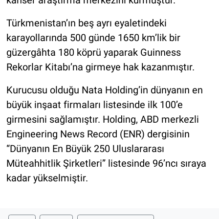
kanser araştırma merkezini kurmuştur.
Türkmenistan’ın beş ayrı eyaletindeki
karayollarında 500 günde 1650 km’lik bir
güzergâhta 180 köprü yaparak Guinness
Rekorlar Kitabı’na girmeye hak kazanmıştır.
Kurucusu olduğu Nata Holding’in dünyanın en
büyük inşaat firmaları listesinde ilk 100’e
girmesini sağlamıştır. Holding, ABD merkezli
Engineering News Record (ENR) dergisinin
“Dünyanın En Büyük 250 Uluslararası
Müteahhitlik Şirketleri” listesinde 96’ncı sıraya
kadar yükselmiştir.