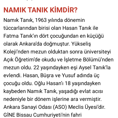
NAMIK TANIK KİMDİR?
Namık Tanık, 1963 yılında dönemin
tüccarlarından birisi olan Hasan Tanık ile
Fatma Tanık’ın dört çocuğundan en küçüğü
olarak Ankara’da doğmuştur. Yükseliş
Koleji’nden mezun olduktan sonra üniversiteyi
Açık Öğretim’de okudu ve İşletme Bölümü’nden
mezun oldu. 22 yaşındayken eşi Aysel Tanık’la
evlendi. Hasan, Büşra ve Yusuf adında üç
çocuğu oldu. Oğlu Hasan’ı 18 yaşındayken
kaybeden Namık Tanık, yaşadığı evlat acısı
nedeniyle bir dönem işlerine ara vermiştir.
Ankara Sanayi Odası (ASO) Meclis Üyesi’dir.
GİNE Bissau Cumhuriyeti'nin fahri