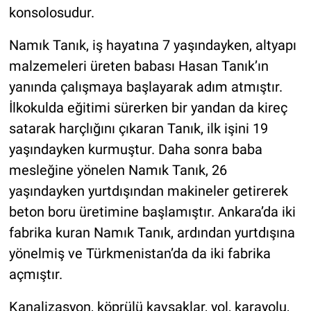
konsolosudur.
Namık Tanık, iş hayatına 7 yaşındayken, altyapı
malzemeleri üreten babası Hasan Tanık’ın
yanında çalışmaya başlayarak adım atmıştır.
İlkokulda eğitimi sürerken bir yandan da kireç
satarak harçlığını çıkaran Tanık, ilk işini 19
yaşındayken kurmuştur. Daha sonra baba
mesleğine yönelen Namık Tanık, 26
yaşındayken yurtdışından makineler getirerek
beton boru üretimine başlamıştır. Ankara’da iki
fabrika kuran Namık Tanık, ardından yurtdışına
yönelmiş ve Türkmenistan’da da iki fabrika
açmıştır.
Kanalizasyon, köprülü kavşaklar, yol, karayolu,