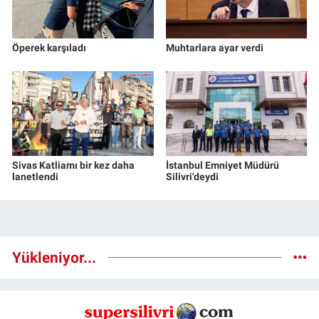
Öperek karşıladı
Muhtarlara ayar verdi
Sivas Katliamı bir kez daha
İstanbul Emniyet Müdürü
lanetlendi
Silivri'deydi
Yükleniyor...