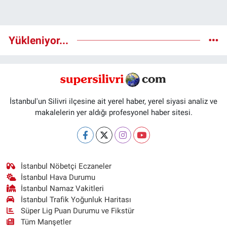
Yükleniyor...
İstanbul'un Silivri ilçesine ait yerel haber, yerel siyasi analiz ve
makalelerin yer aldığı profesyonel haber sitesi.
İstanbul Nöbetçi Eczaneler
İstanbul Hava Durumu
İstanbul Namaz Vakitleri
İstanbul Trafik Yoğunluk Haritası
Süper Lig Puan Durumu ve Fikstür
Tüm Manşetler