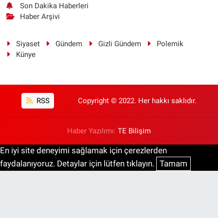
Son Dakika Haberleri
Haber Arşivi
Siyaset
Gündem
Gizli Gündem
Polemik
Künye
RSS
Copyright © 2022. Her hakkı saklıdır.
Haber Yazılımı:
TE Bilişim
En iyi site deneyimi sağlamak için çerezlerden
faydalanıyoruz. Detaylar için lütfen tıklayın.
Tamam