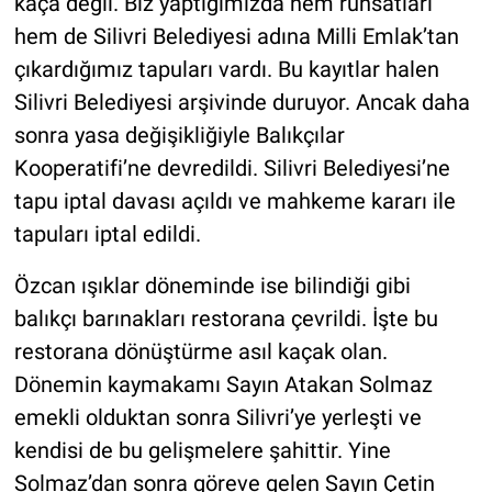
kaça değil. Biz yaptığımızda hem ruhsatları
hem de Silivri Belediyesi adına Milli Emlak’tan
çıkardığımız tapuları vardı. Bu kayıtlar halen
Silivri Belediyesi arşivinde duruyor. Ancak daha
sonra yasa değişikliğiyle Balıkçılar
Kooperatifi’ne devredildi. Silivri Belediyesi’ne
tapu iptal davası açıldı ve mahkeme kararı ile
tapuları iptal edildi.
Özcan ışıklar döneminde ise bilindiği gibi
balıkçı barınakları restorana çevrildi. İşte bu
restorana dönüştürme asıl kaçak olan.
Dönemin kaymakamı Sayın Atakan Solmaz
emekli olduktan sonra Silivri’ye yerleşti ve
kendisi de bu gelişmelere şahittir. Yine
Solmaz’dan sonra göreve gelen Sayın Çetin