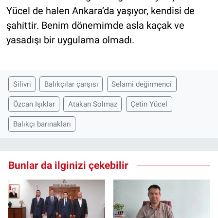
Yücel de halen Ankara’da yaşıyor, kendisi de
şahittir. Benim dönemimde asla kaçak ve
yasadışı bir uygulama olmadı.
Silivri
Balıkçılar çarşısı
Selami değirmenci
Özcan Işıklar
Atakan Solmaz
Çetin Yücel
Balıkçı barınakları
Bunlar da ilginizi çekebilir