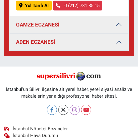
Yol Tarifi Al
0 (212) 731 85 15
GAMZE ECZANESİ
ADEN ECZANESİ
İstanbul'un Silivri ilçesine ait yerel haber, yerel siyasi analiz ve
makalelerin yer aldığı profesyonel haber sitesi.
İstanbul Nöbetçi Eczaneler
İstanbul Hava Durumu