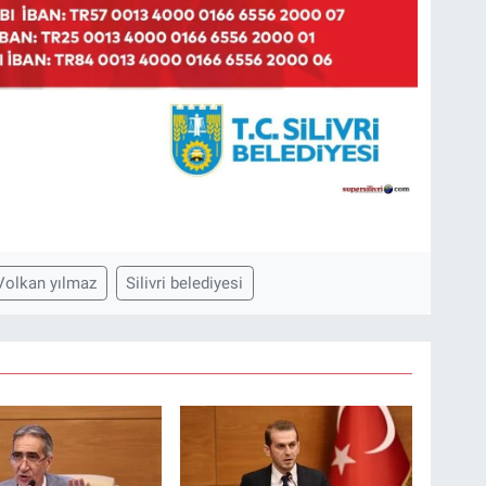
Volkan yılmaz
Silivri belediyesi