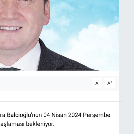
-
+
A
A
Bora Balcıoğlu'nun 04 Nisan 2024 Perşembe
aşlaması bekleniyor.