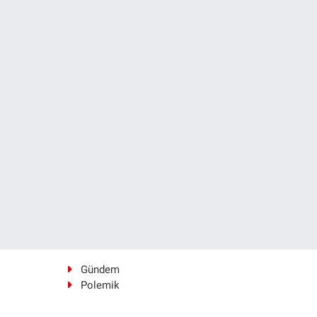
Gündem
Polemik