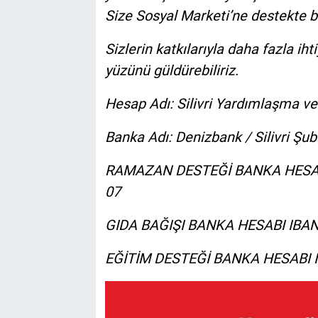
Size Sosyal Marketi’ne destekte b
Sizlerin katkılarıyla daha fazla iht
yüzünü güldürebiliriz.
Hesap Adı: Silivri Yardımlaşma v
Banka Adı: Denizbank / Silivri Şub
RAMAZAN DESTEĞİ BANKA HESABI
07
GIDA BAĞIŞI BANKA HESABI IBAN:
EĞİTİM DESTEĞİ BANKA HESABI I