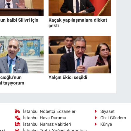
un kalbi Silivri için
Kaçak yapılaşmalara dikkat
çekti
lcıoğlu'nun
Yalçın Ekici seçildi
i taşıyorum
İstanbul Nöbetçi Eczaneler
Siyaset
İstanbul Hava Durumu
Gizli Gündem
İstanbul Namaz Vakitleri
Künye
İstanbul Trafik Yoğunluk Haritası