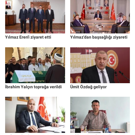
Yılmaz Eren'i ziyaret etti
Yılmaz'dan başsağlığı ziyareti
İbrahim Yalçın toprağa verildi
Ümit Özdağ geliyor