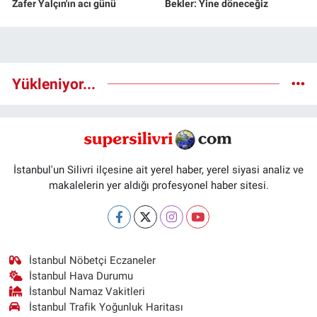
Zafer Yalçın'ın acı günü
Bekler: Yine döneceğiz
Yükleniyor...
İstanbul'un Silivri ilçesine ait yerel haber, yerel siyasi analiz ve
makalelerin yer aldığı profesyonel haber sitesi.
İstanbul Nöbetçi Eczaneler
İstanbul Hava Durumu
İstanbul Namaz Vakitleri
İstanbul Trafik Yoğunluk Haritası