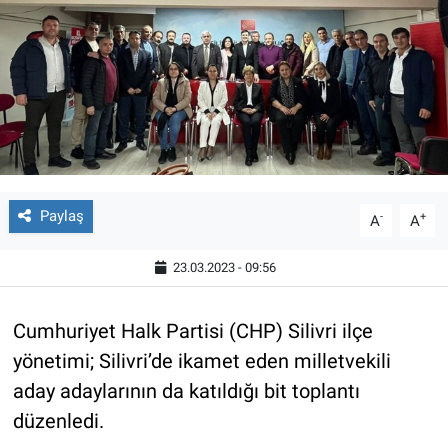
Paylaş
-
+
A
A
23.03.2023 - 09:56
Cumhuriyet Halk Partisi (CHP) Silivri ilçe
yönetimi; Silivri’de ikamet eden milletvekili
aday adaylarının da katıldığı bit toplantı
düzenledi.