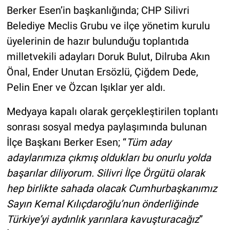
Berker Esen’in başkanlığında; CHP Silivri
Belediye Meclis Grubu ve ilçe yönetim kurulu
üyelerinin de hazır bulunduğu toplantıda
milletvekili adayları Doruk Bulut, Dilruba Akın
Önal, Ender Unutan Ersözlü, Çiğdem Dede,
Pelin Ener ve Özcan Işıklar yer aldı.
Medyaya kapalı olarak gerçekleştirilen toplantı
sonrası sosyal medya paylaşımında bulunan
İlçe Başkanı Berker Esen; “
Tüm aday
adaylarımıza çıkmış oldukları bu onurlu yolda
başarılar diliyorum. Silivri İlçe Örgütü olarak
hep birlikte sahada olacak Cumhurbaşkanımız
Sayın Kemal Kılıçdaroğlu’nun önderliğinde
Türkiye’yi aydınlık yarınlara kavuşturacağız
”