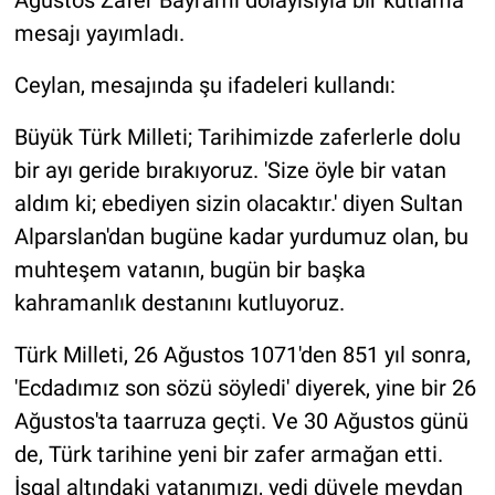
Ağustos Zafer Bayramı dolayısıyla bir kutlama
mesajı yayımladı.
Ceylan, mesajında şu ifadeleri kullandı:
Büyük Türk Milleti; Tarihimizde zaferlerle dolu
bir ayı geride bırakıyoruz. 'Size öyle bir vatan
aldım ki; ebediyen sizin olacaktır.' diyen Sultan
Alparslan'dan bugüne kadar yurdumuz olan, bu
muhteşem vatanın, bugün bir başka
kahramanlık destanını kutluyoruz.
Türk Milleti, 26 Ağustos 1071'den 851 yıl sonra,
'Ecdadımız son sözü söyledi' diyerek, yine bir 26
Ağustos'ta taarruza geçti. Ve 30 Ağustos günü
de, Türk tarihine yeni bir zafer armağan etti.
İşgal altındaki vatanımızı, yedi düvele meydan