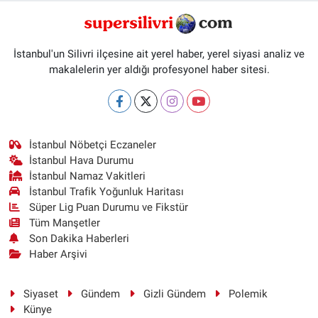
İstanbul'un Silivri ilçesine ait yerel haber, yerel siyasi analiz ve
makalelerin yer aldığı profesyonel haber sitesi.
İstanbul Nöbetçi Eczaneler
İstanbul Hava Durumu
İstanbul Namaz Vakitleri
İstanbul Trafik Yoğunluk Haritası
Süper Lig Puan Durumu ve Fikstür
Tüm Manşetler
Son Dakika Haberleri
Haber Arşivi
Siyaset
Gündem
Gizli Gündem
Polemik
Künye