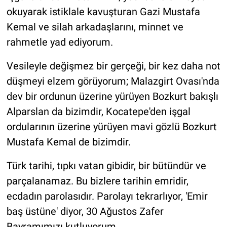
okuyarak istiklale kavuşturan Gazi Mustafa
Kemal ve silah arkadaşlarını, minnet ve
rahmetle yad ediyorum.
Vesileyle değişmez bir gerçeği, bir kez daha not
düşmeyi elzem görüyorum; Malazgirt Ovası'nda
dev bir ordunun üzerine yürüyen Bozkurt bakışlı
Alparslan da bizimdir, Kocatepe'den işgal
ordularının üzerine yürüyen mavi gözlü Bozkurt
Mustafa Kemal de bizimdir.
Türk tarihi, tıpkı vatan gibidir, bir bütündür ve
parçalanamaz. Bu bizlere tarihin emridir,
ecdadın parolasıdır. Parolayı tekrarlıyor, 'Emir
baş üstüne' diyor, 30 Ağustos Zafer
Bayramımızı kutluyorum.