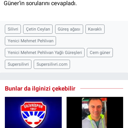
Güner'in sorularını cevapladı.
Silivri
Çetin Ceylan
Güreş ağası
Kavaklı
Yenici Mehmet Pehlivan
Yenici Mehmet Pehlivan Yağlı Güreşleri
Cem güner
Supersilivri
Supersilivri.com
Bunlar da ilginizi çekebilir