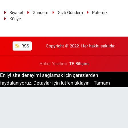
Siyaset
Gündem
Gizli Gündem
Polemik
Künye
RSS
Copyright © 2022. Her hakkı saklıdır.
Haber Yazılımı:
TE Bilişim
En iyi site deneyimi sağlamak için çerezlerden
faydalanıyoruz. Detaylar için lütfen tıklayın.
Tamam