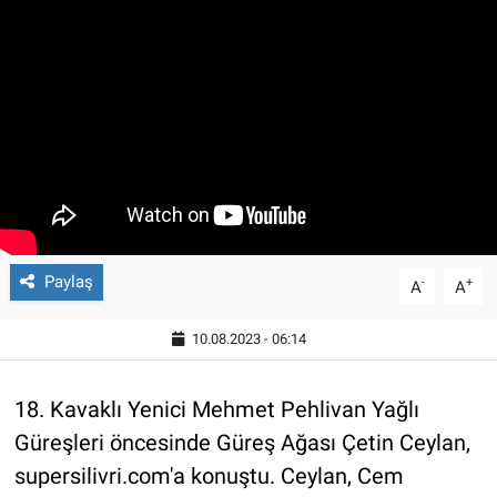
Paylaş
-
+
A
A
10.08.2023 - 06:14
18. Kavaklı Yenici Mehmet Pehlivan Yağlı
Güreşleri öncesinde Güreş Ağası Çetin Ceylan,
supersilivri.com'a konuştu. Ceylan, Cem