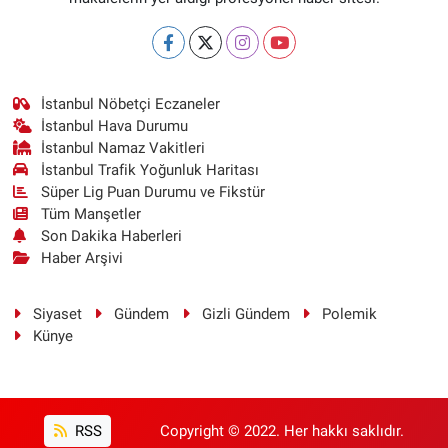
İstanbul Nöbetçi Eczaneler
İstanbul Hava Durumu
İstanbul Namaz Vakitleri
İstanbul Trafik Yoğunluk Haritası
Süper Lig Puan Durumu ve Fikstür
Tüm Manşetler
Son Dakika Haberleri
Haber Arşivi
Siyaset
Gündem
Gizli Gündem
Polemik
Künye
RSS
Copyright © 2022. Her hakkı saklıdır.