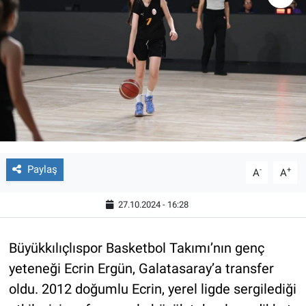
Paylaş
-
+
A
A
27.10.2024 - 16:28
Büyükkılıçlıspor Basketbol Takımı’nın genç
yeteneği Ecrin Ergün, Galatasaray’a transfer
oldu. 2012 doğumlu Ecrin, yerel ligde sergilediği