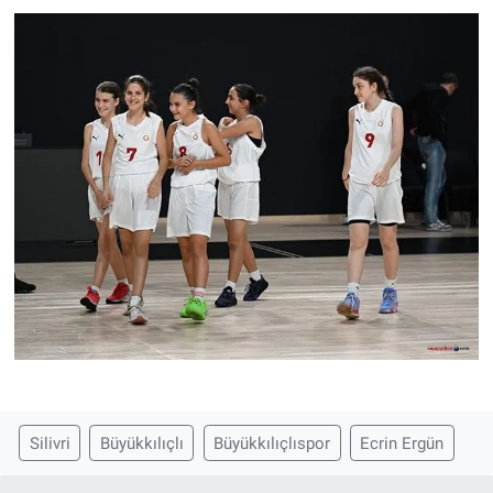
Silivri
Büyükkılıçlı
Büyükkılıçlıspor
Ecrin Ergün