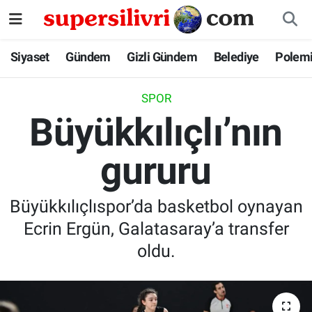
Siyaset
İstanbul Nöbetçi Eczaneler
Siyaset
Gündem
Gizli Gündem
Belediye
Polem
Gündem
İstanbul Hava Durumu
SPOR
Büyükkılıçlı’nın
Gizli Gündem
İstanbul Namaz Vakitleri
gururu
Belediye
İstanbul Trafik Yoğunluk Haritası
Polemik
Süper Lig Puan Durumu ve Fikstür
Büyükkılıçlıspor’da basketbol oynayan
Ecrin Ergün, Galatasaray’a transfer
Tüm Manşetler
oldu.
Son Dakika Haberleri
Haber Arşivi