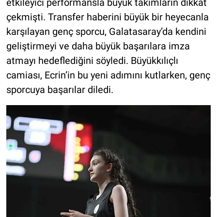
etkileyici performansla büyük takımların dikkat
çekmişti. Transfer haberini büyük bir heyecanla
karşılayan genç sporcu, Galatasaray’da kendini
geliştirmeyi ve daha büyük başarılara imza
atmayı hedeflediğini söyledi. Büyükkılıçlı
camiası, Ecrin’in bu yeni adımını kutlarken, genç
sporcuya başarılar diledi.