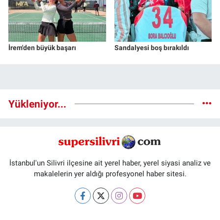
İrem'den büyük başarı
Sandalyesi boş bırakıldı
Yükleniyor...
İstanbul'un Silivri ilçesine ait yerel haber, yerel siyasi analiz ve
makalelerin yer aldığı profesyonel haber sitesi.