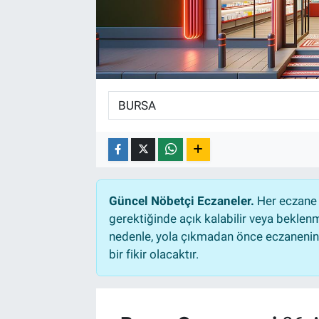
Güncel Nöbetçi Eczaneler.
Her eczane 
gerektiğinde açık kalabilir veya bekle
nedenle, yola çıkmadan önce eczanenin a
bir fikir olacaktır.