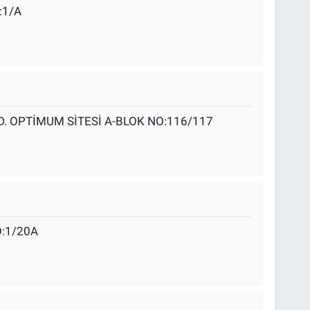
:1/A
. OPTİMUM SİTESİ A-BLOK NO:116/117
:1/20A