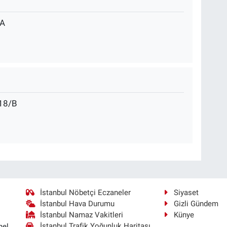
/A
18/B
İstanbul Nöbetçi Eczaneler
Siyaset
İstanbul Hava Durumu
Gizli Gündem
İstanbul Namaz Vakitleri
Künye
İstanbul Trafik Yoğunluk Haritası
nel