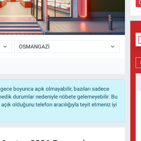
gece boyunca açık olmayabilir, bazıları sadece
nmedik durumlar nedeniyle nöbete gelemeyebilir. Bu
çık olduğunu telefon aracılığıyla teyit etmeniz iyi