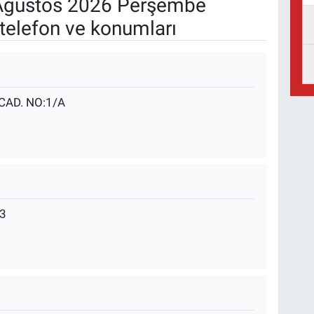
ğustos 2026 Perşembe
telefon ve konumları
AD. NO:1/A
3