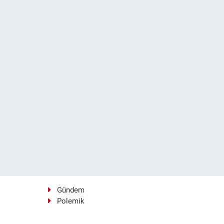
Gündem
Polemik